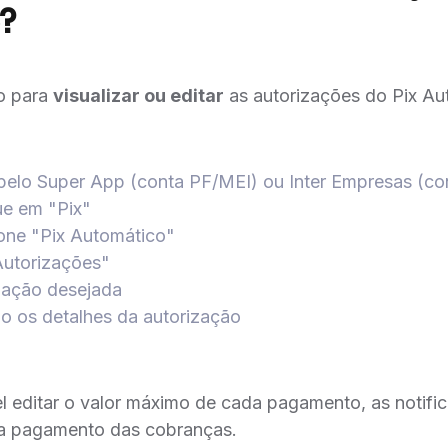
?
o para
visualizar ou editar
as autorizações do Pix Au
pelo Super App (conta PF/MEI) ou Inter Empresas (co
que em "Pix"
ione "Pix Automático"
utorizações"
ização desejada
do os detalhes da autorização
el editar o valor máximo de cada pagamento, as notific
ra pagamento das cobranças.