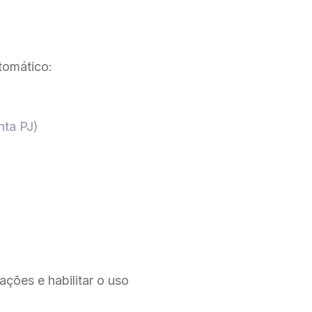
tomático:
nta PJ)
ações e habilitar o uso