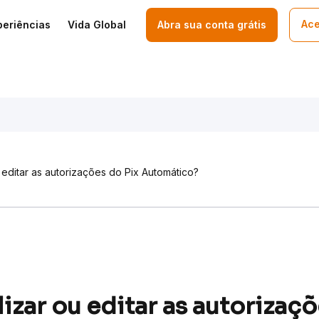
Ace
periências
Vida Global
Abra sua conta grátis
 editar as autorizações do Pix Automático?
izar ou editar as autorizaçõ