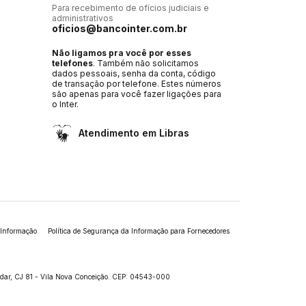
Para recebimento de ofícios judiciais e
administrativos
oficios@bancointer.com.br
Não ligamos pra você por esses
telefones
. Também não solicitamos
dados pessoais, senha da conta, código
de transação por telefone. Estes números
são apenas para você fazer ligações para
o Inter.
Atendimento em Libras
 Informação
Política de Segurança da Informação para Fornecedores
andar, CJ 81 - Vila Nova Conceição. CEP: 04543-000