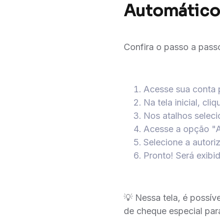
Automático
Confira o passo a pass
Acesse sua conta 
Na tela inicial, cli
Nos atalhos selec
Acesse a opção "A
Selecione a autor
Pronto! Será exibi
💡 Nessa tela, é possív
de cheque especial pa