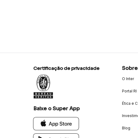
Sobre
Certificação de privacidade
O Inter
Portal RI
Ética e 
Baixe o Super App
Investim
Blog