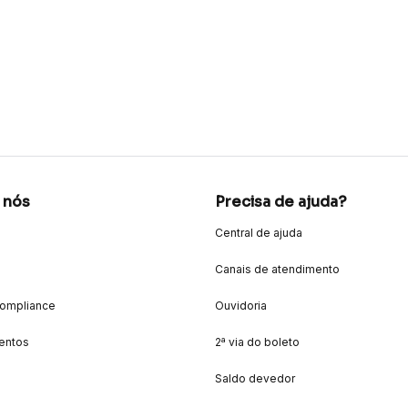
 nós
Precisa de ajuda?
Central de ajuda
Canais de atendimento
Compliance
Ouvidoria
entos
2ª via do boleto
Saldo devedor