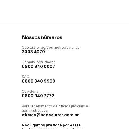
Nossos números
Capitais e regiões metropolitanas
3003 4070
Demais localidades
0800 940 0007
SAC
0800 940 9999
Ouvidoria
0800 940 7772
Para recebimento de ofícios judiciais e
administrativos
oficios@bancointer.com.br
Não ligamos pra você por esses