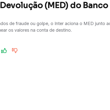
 Devolução (MED) do Banco 
dos de fraude ou golpe, o Inter aciona o MED junto a
uear os valores na conta de destino.