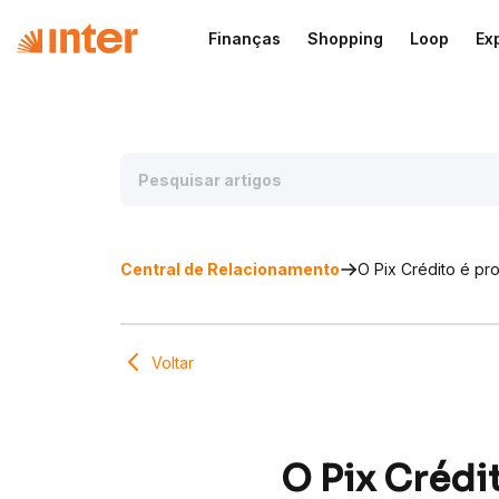
Finanças
Shopping
Loop
Ex
Central de Relacionamento
O Pix Crédito é p
Voltar
O Pix Crédi