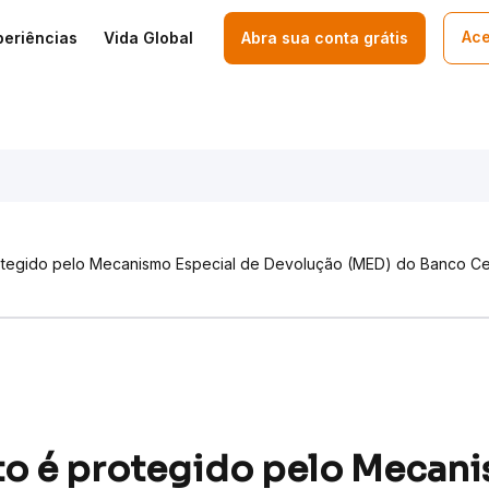
Ace
periências
Vida Global
Abra sua conta grátis
rotegido pelo Mecanismo Especial de Devolução (MED) do Banco Ce
to é protegido pelo Mecan