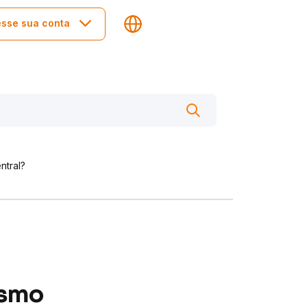
sse sua conta
ntral?
ismo