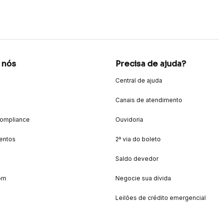
 nós
Precisa de ajuda?
Central de ajuda
Canais de atendimento
Compliance
Ouvidoria
entos
2ª via do boleto
Saldo devedor
om
Negocie sua dívida
Leilões de crédito emergencial