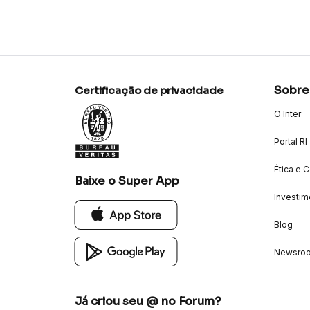
Sobre
Certificação de privacidade
O Inter
Portal RI
Ética e 
Baixe o Super App
Investim
Blog
Newsro
Já criou seu @ no Forum?