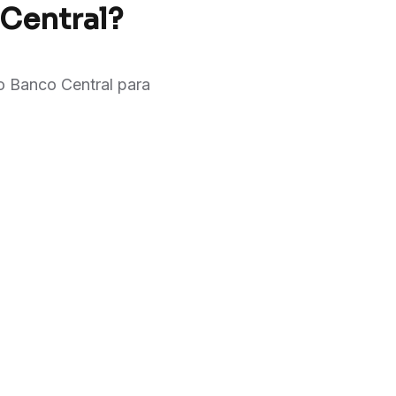
Central?
o Banco Central para