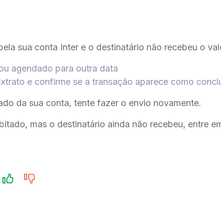
ela sua conta Inter e o destinatário não recebeu o valo
icou agendado para outra data
Extrato e confirme se a transação aparece como concl
tado da sua conta, tente fazer o envio novamente.
ebitado, mas o destinatário ainda não recebeu, entre