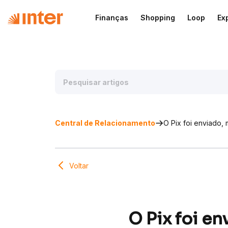
Finanças
Shopping
Loop
Ex
Central de Relacionamento
O Pix foi enviado,
Voltar
O Pix foi e