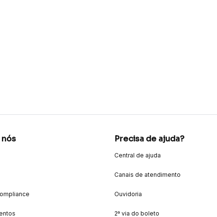
 nós
Precisa de ajuda?
Central de ajuda
Canais de atendimento
Compliance
Ouvidoria
entos
2ª via do boleto