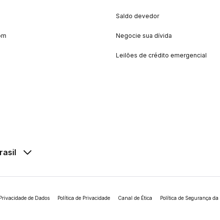
Saldo devedor
om
Negocie sua dívida
Leilões de crédito emergencial
rasil
Privacidade de Dados
Política de Privacidade
Canal de Ética
Política de Segurança da