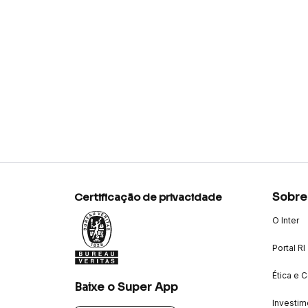
Sobre
Certificação de privacidade
O Inter
Portal RI
Ética e 
Baixe o Super App
Investim