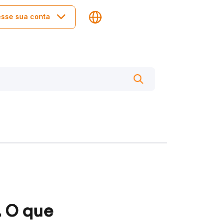
sse sua conta
. O que