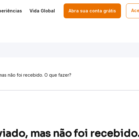
Ace
periências
Vida Global
Abra sua conta grátis
 mas não foi recebido. O que fazer?
nviado, mas não foi recebido