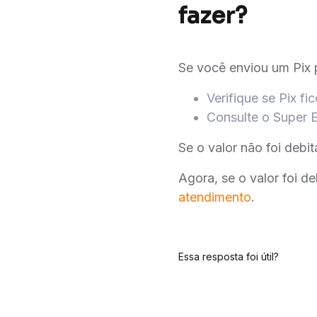
fazer?
Se você enviou um Pix p
Verifique se Pix f
Consulte o Super 
Se o valor não foi debi
Agora, se o valor foi d
atendimento
.
Essa resposta foi útil?