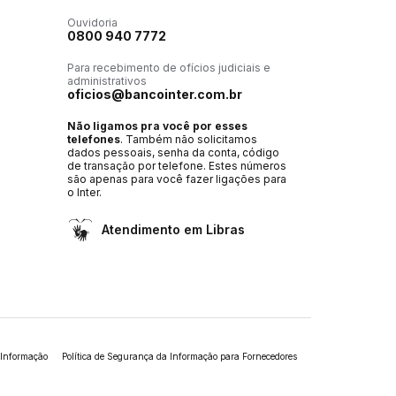
Ouvidoria
0800 940 7772
Para recebimento de ofícios judiciais e
administrativos
oficios@bancointer.com.br
Não ligamos pra você por esses
telefones
. Também não solicitamos
dados pessoais, senha da conta, código
de transação por telefone. Estes números
são apenas para você fazer ligações para
o Inter.
Atendimento em Libras
 Informação
Política de Segurança da Informação para Fornecedores