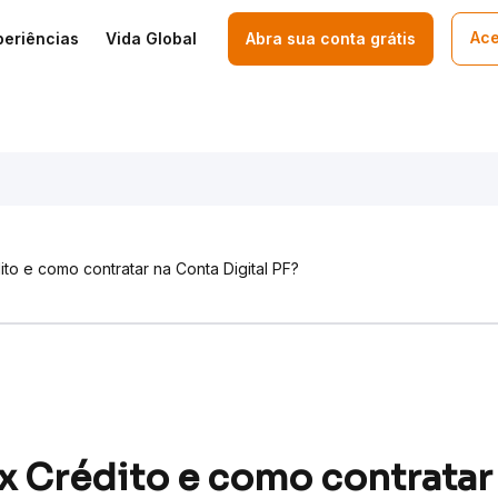
Ace
periências
Vida Global
Abra sua conta grátis
ito e como contratar na Conta Digital PF?
ix Crédito e como contratar