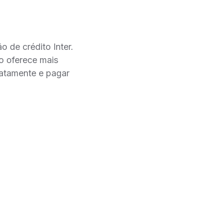
o de crédito Inter.
to oferece mais
diatamente e pagar