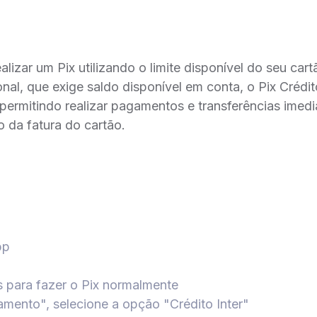
alizar um Pix utilizando o limite disponível do seu cartã
ional, que exige saldo disponível em conta, o Pix Crédi
a, permitindo realizar pagamentos e transferências ime
 da fatura do cartão.
pp
 para fazer o Pix normalmente
mento", selecione a opção "Crédito Inter"