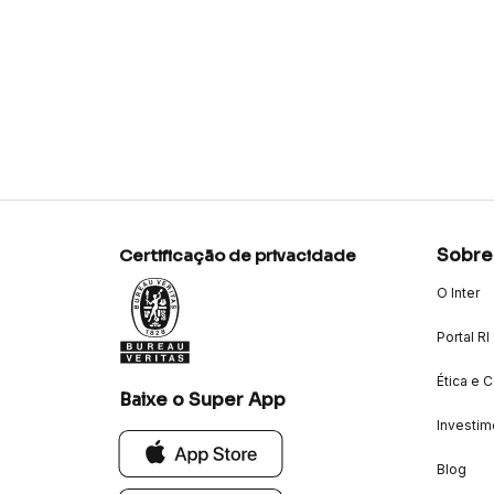
Sobre
Certificação de privacidade
O Inter
Portal RI
Ética e 
Baixe o Super App
Investim
Blog