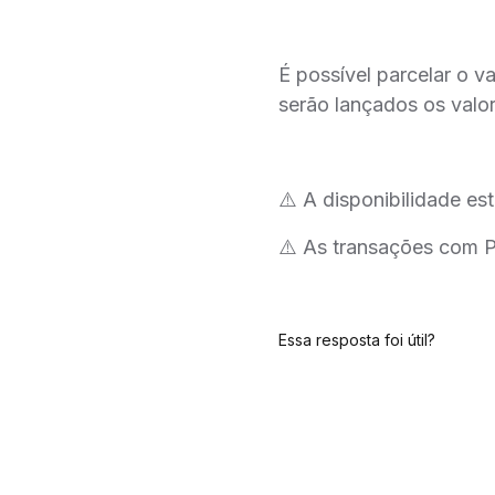
É possível parcelar o v
serão lançados os valor
⚠️ A disponibilidade est
⚠️ As transações com P
Essa resposta foi útil?