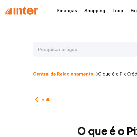
Finanças
Shopping
Loop
Ex
Central de Relacionamento
O que é o Pix Créd
Voltar
O que é o P