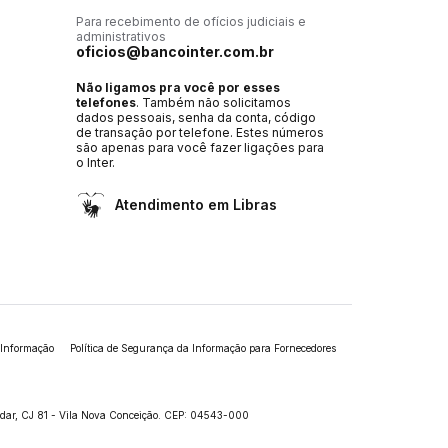
Para recebimento de ofícios judiciais e
administrativos
oficios@bancointer.com.br
Não ligamos pra você por esses
telefones
. Também não solicitamos
dados pessoais, senha da conta, código
de transação por telefone. Estes números
são apenas para você fazer ligações para
o Inter.
Atendimento em Libras
 Informação
Política de Segurança da Informação para Fornecedores
andar, CJ 81 - Vila Nova Conceição. CEP: 04543-000