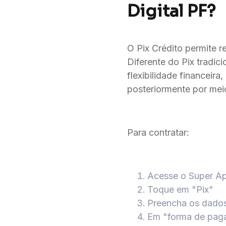
Digital PF?
O Pix Crédito permite re
Diferente do Pix tradic
flexibilidade financeir
posteriormente por meio
Para contratar:
Acesse o Super A
Toque em "Pix"
Preencha os dados
Em "forma de paga