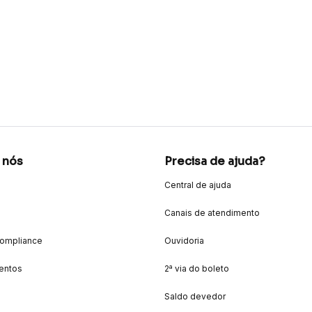
 nós
Precisa de ajuda?
Central de ajuda
Canais de atendimento
Compliance
Ouvidoria
entos
2ª via do boleto
Saldo devedor