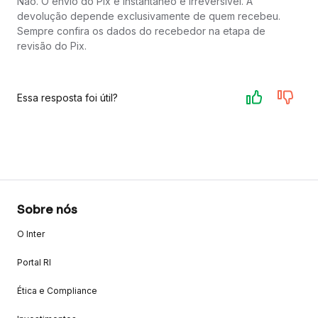
Não. O envio do Pix é instantâneo e irreversível. A
devolução depende exclusivamente de quem recebeu.
Sempre confira os dados do recebedor na etapa de
revisão do Pix.
Essa resposta foi útil?
Sobre nós
O Inter
Portal RI
Ética e Compliance