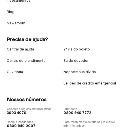
Investimentos
Blog
Newsroom
Precisa de ajuda?
Central de ajuda
2ª via do boleto
Canais de atendimento
Saldo devedor
Ouvidoria
Negocie sua dívida
Leilões de crédito emergencial
Nossos números
Capitais e regiões metropolitanas
Ouvidoria
3003 4070
0800 940 7772
Demais localidades
Para recebimento de ofícios judiciais e
0800 940 0007
administrativos