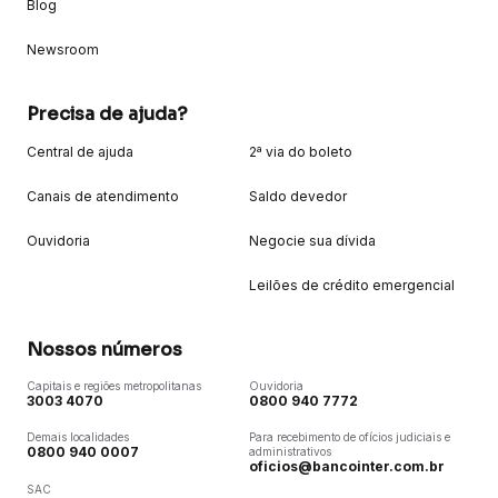
Blog
Newsroom
Precisa de ajuda?
Central de ajuda
2ª via do boleto
Canais de atendimento
Saldo devedor
Ouvidoria
Negocie sua dívida
Leilões de crédito emergencial
Nossos números
Capitais e regiões metropolitanas
Ouvidoria
3003 4070
0800 940 7772
Demais localidades
Para recebimento de ofícios judiciais e
0800 940 0007
administrativos
oficios@bancointer.com.br
SAC