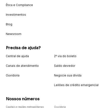
Ética e Compliance
Investimentos
Blog
Newsroom
Precisa de ajuda?
Central de ajuda
2ª via do boleto
Canais de atendimento
Saldo devedor
Ouvidoria
Negocie sua dívida
Leilões de crédito emergencial
Nossos números
Capitais e regiões metropolitanas
Ouvidoria