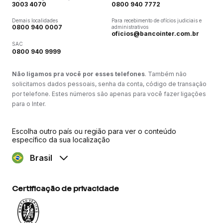
3003 4070
0800 940 7772
Demais localidades
Para recebimento de ofícios judiciais e
0800 940 0007
administrativos
oficios@bancointer.com.br
SAC
0800 940 9999
Não ligamos pra você por esses telefones
. Também não
solicitamos dados pessoais, senha da conta, código de transação
por telefone. Estes números são apenas para você fazer ligações
para o Inter.
Escolha outro país ou região para ver o conteúdo
específico da sua localização
Brasil
Certificação de privacidade