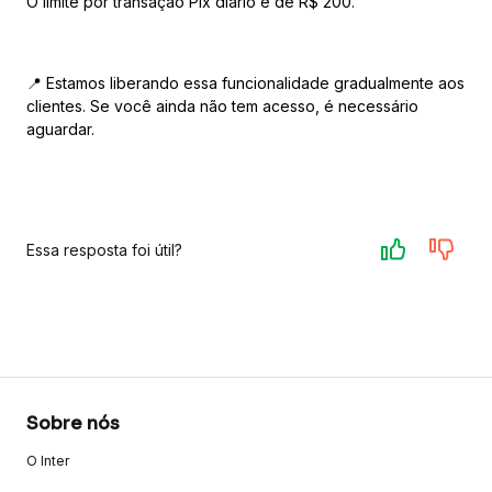
O limite por transação Pix diário é de R$ 200.
📍 Estamos liberando essa funcionalidade gradualmente aos
clientes. Se você ainda não tem acesso, é necessário
aguardar.
Essa resposta foi útil?
Sobre nós
O Inter