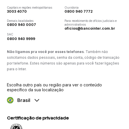
Capitais e regiões metropolitanas
Ouvidoria
3003 4070
0800 940 7772
Demais localidades
Para recebimento de ofícios judiciais e
0800 940 0007
administrativos
oficios@bancointer.com.br
SAC
0800 940 9999
Não ligamos pra você por esses telefones
. Também não
solicitamos dados pessoais, senha da conta, código de transação
por telefone. Estes números são apenas para você fazer ligações
para o Inter.
Escolha outro país ou região para ver o conteúdo
específico da sua localização
Brasil
Certificação de privacidade