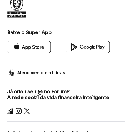
Baixe o Super App
Atendimento em Libras
Já criou seu @ no Forum?
A rede social da vida financeira inteligente.
Inter
Instagram
X