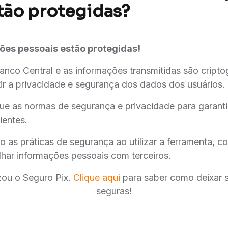
tão protegidas?
ões pessoais estão protegidas!
anco Central e as informações transmitidas são cripto
ir a privacidade e segurança dos dados dos usuários.
egue as normas de segurança e privacidade para garant
ientes.
to as práticas de segurança ao utilizar a ferramenta,
lhar informações pessoais com terceiros.
izou o Seguro Pix.
Clique aqui
para saber como deixar 
seguras!