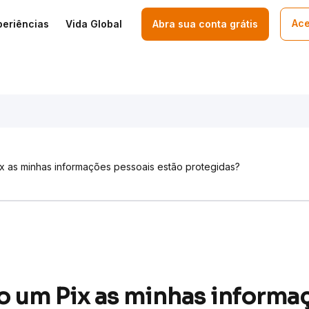
Ace
periências
Vida Global
Abra sua conta grátis
x as minhas informações pessoais estão protegidas?
 um Pix as minhas informa