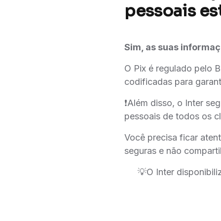
pessoais es
Sim, as suas informaç
O Pix é regulado pelo B
codificadas para garant
❗️Além disso, o Inter s
pessoais de todos os cl
Você precisa ficar aten
seguras e não comparti
💡O Inter disponibil