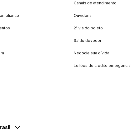
Canais de atendimento
Compliance
Ouvidoria
entos
2ª via do boleto
Saldo devedor
om
Negocie sua dívida
Leilões de crédito emergencial
rasil