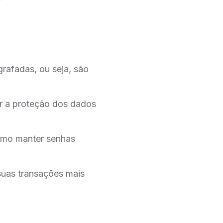
grafadas, ou seja, são
ir a proteção dos dados
 como manter senhas
suas transações mais