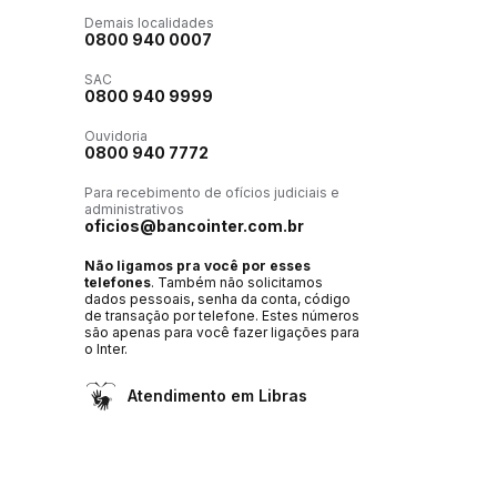
Demais localidades
0800 940 0007
SAC
0800 940 9999
Ouvidoria
0800 940 7772
Para recebimento de ofícios judiciais e
administrativos
oficios@bancointer.com.br
Não ligamos pra você por esses
telefones
. Também não solicitamos
dados pessoais, senha da conta, código
de transação por telefone. Estes números
são apenas para você fazer ligações para
o Inter.
Atendimento em Libras