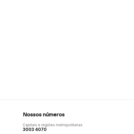
Nossos números
Capitais e regiões metropolitanas
3003 4070