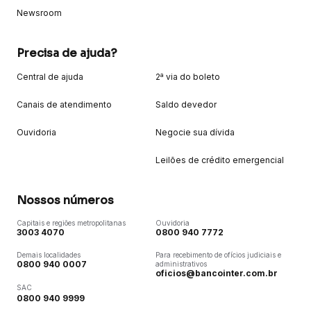
Newsroom
Precisa de ajuda?
Central de ajuda
2ª via do boleto
Canais de atendimento
Saldo devedor
Ouvidoria
Negocie sua dívida
Leilões de crédito emergencial
Nossos números
Capitais e regiões metropolitanas
Ouvidoria
3003 4070
0800 940 7772
Demais localidades
Para recebimento de ofícios judiciais e
0800 940 0007
administrativos
oficios@bancointer.com.br
SAC
0800 940 9999