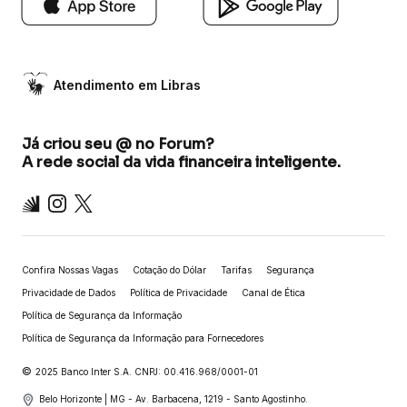
Atendimento em Libras
Já criou seu @ no Forum?
A rede social da vida financeira inteligente.
Inter
Instagram
X
Confira Nossas Vagas
Cotação do Dólar
Tarifas
Segurança
Privacidade de Dados
Política de Privacidade
Canal de Ética
Política de Segurança da Informação
Política de Segurança da Informação para Fornecedores
©
2025 Banco Inter S.A. CNPJ: 00.416.968/0001-01
Belo Horizonte | MG - Av. Barbacena, 1219 - Santo Agostinho.