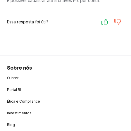
É possível cadastrar até 5 chaves Pix por conta.
Essa resposta foi útil?
Sobre nós
O Inter
Portal RI
Ética e Compliance
Investimentos
Blog