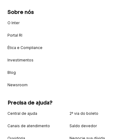
Sobre nós
O Inter
Portal RI
Ética e Compliance
Investimentos
Blog
Newsroom
Precisa de ajuda?
Central de ajuda
2ª via do boleto
Canais de atendimento
Saldo devedor
Ouvidoria
Negocie sua dívida