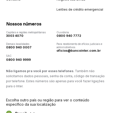
Leilões de crédito emergencial
Nossos números
Capitais e regiões metropolitanas
Ouvidoria
3003 4070
0800 940 7772
Demais localidades
Para recebimento de ofícios judiciais e
0800 940 0007
administrativos
oficios@bancointer.com.br
SAC
0800 940 9999
Não ligamos pra você por esses telefones
. Também não
solicitamos dados pessoais, senha da conta, código de transação
por telefone. Estes números são apenas para você fazer ligações
para o Inter.
Escolha outro país ou região para ver o conteúdo
específico da sua localização