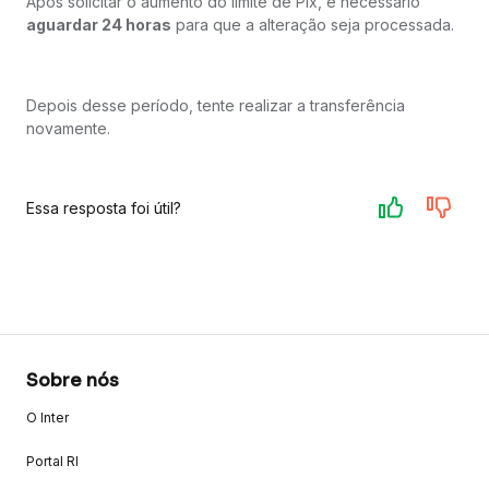
Após solicitar o aumento do limite de Pix, é necessário
aguardar 24 horas
para que a alteração seja processada.
Depois desse período, tente realizar a transferência
novamente.
Essa resposta foi útil?
Sobre nós
O Inter
Portal RI