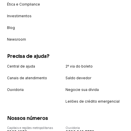
Ética e Compliance
Investimentos
Blog
Newsroom
Precisa de ajuda?
Central de ajuda
2ª via do boleto
Canais de atendimento
Saldo devedor
Ouvidoria
Negocie sua dívida
Leilões de crédito emergencial
Nossos números
Capitais e regiões metropolitanas
Ouvidoria