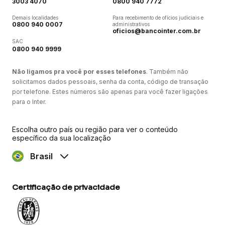
3003 4070
0800 940 7772
Demais localidades
Para recebimento de ofícios judiciais e
0800 940 0007
administrativos
oficios@bancointer.com.br
SAC
0800 940 9999
Não ligamos pra você por esses telefones
. Também não
solicitamos dados pessoais, senha da conta, código de transação
por telefone. Estes números são apenas para você fazer ligações
para o Inter.
Escolha outro país ou região para ver o conteúdo
específico da sua localização
Brasil
Certificação de privacidade