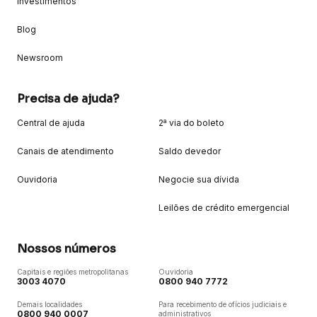
Investimentos
Blog
Newsroom
Precisa de ajuda?
Central de ajuda
2ª via do boleto
Canais de atendimento
Saldo devedor
Ouvidoria
Negocie sua dívida
Leilões de crédito emergencial
Nossos números
Capitais e regiões metropolitanas
Ouvidoria
3003 4070
0800 940 7772
Demais localidades
Para recebimento de ofícios judiciais e
0800 940 0007
administrativos