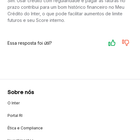
Sim. Usar crédito com regularidade e pagar as faturas no
prazo contribui para um bom histórico financeiro no Meu
Crédito do Inter, o que pode facilitar aumentos de limite
futuros e seu Score interno.
Essa resposta foi útil?
Sobre nós
O Inter
Portal RI
Ética e Compliance