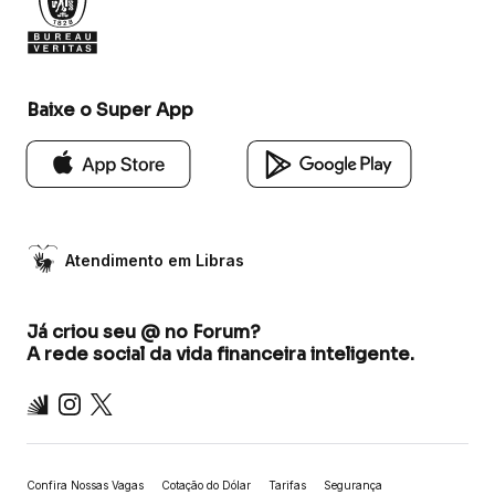
Baixe o Super App
Atendimento em Libras
Já criou seu @ no Forum?
A rede social da vida financeira inteligente.
Inter
Instagram
X
Confira Nossas Vagas
Cotação do Dólar
Tarifas
Segurança