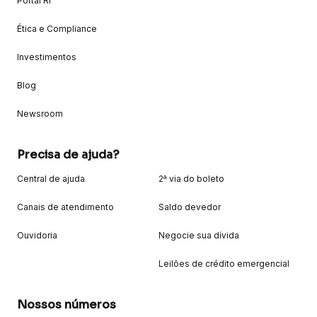
Portal RI
Ética e Compliance
Investimentos
Blog
Newsroom
Precisa de ajuda?
Central de ajuda
2ª via do boleto
Canais de atendimento
Saldo devedor
Ouvidoria
Negocie sua dívida
Leilões de crédito emergencial
Nossos números