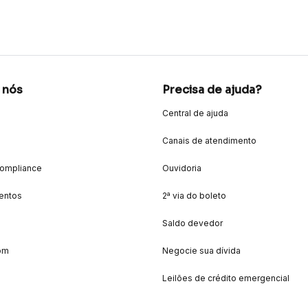
 nós
Precisa de ajuda?
Central de ajuda
Canais de atendimento
Compliance
Ouvidoria
entos
2ª via do boleto
Saldo devedor
om
Negocie sua dívida
Leilões de crédito emergencial