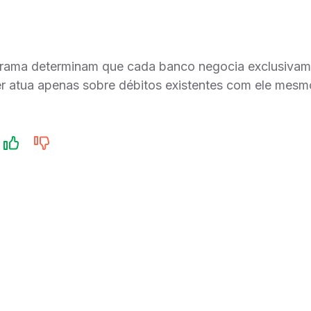
grama determinam que cada banco negocia exclusivame
ter atua apenas sobre débitos existentes com ele mesm