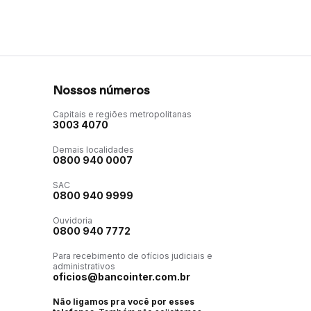
Nossos números
Capitais e regiões metropolitanas
3003 4070
Demais localidades
0800 940 0007
SAC
0800 940 9999
Ouvidoria
0800 940 7772
Para recebimento de ofícios judiciais e
administrativos
oficios@bancointer.com.br
Não ligamos pra você por esses