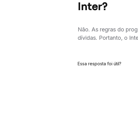
Inter?
Não. As regras do pro
dívidas. Portanto, o In
Essa resposta foi útil?