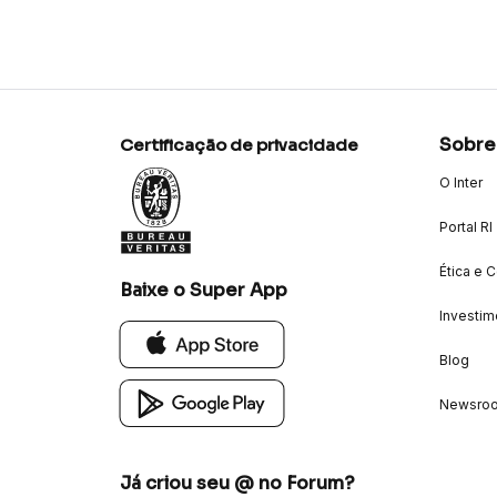
Sobre
Certificação de privacidade
O Inter
Portal RI
Ética e 
Baixe o Super App
Investim
Blog
Newsro
Já criou seu @ no Forum?