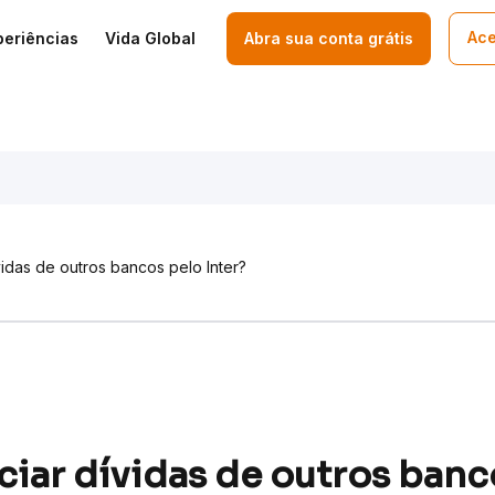
Ace
periências
Vida Global
Abra sua conta grátis
idas de outros bancos pelo Inter?
iar dívidas de outros banc