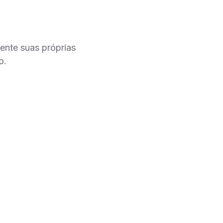
nte suas próprias
o.