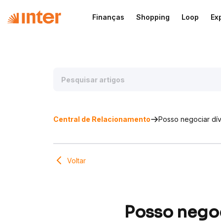
Finanças
Shopping
Loop
Ex
Central de Relacionamento
Posso negociar dív
Voltar
Posso negoc