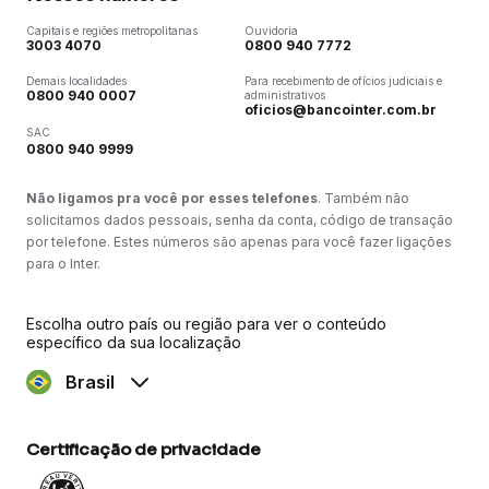
Capitais e regiões metropolitanas
Ouvidoria
3003 4070
0800 940 7772
Demais localidades
Para recebimento de ofícios judiciais e
0800 940 0007
administrativos
oficios@bancointer.com.br
SAC
0800 940 9999
Não ligamos pra você por esses telefones
. Também não
solicitamos dados pessoais, senha da conta, código de transação
por telefone. Estes números são apenas para você fazer ligações
para o Inter.
Escolha outro país ou região para ver o conteúdo
específico da sua localização
Brasil
Certificação de privacidade