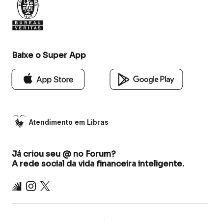
Baixe o Super App
Atendimento em Libras
Já criou seu @ no Forum?
A rede social da vida financeira inteligente.
Inter
Instagram
X