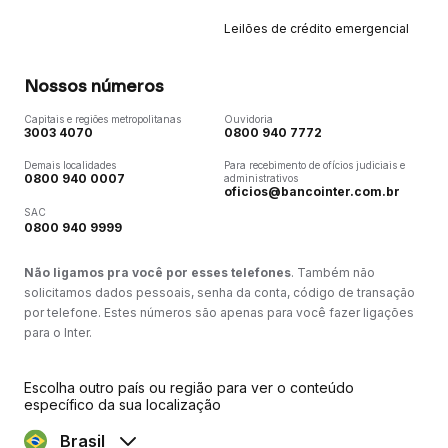
Leilões de crédito emergencial
Nossos números
Capitais e regiões metropolitanas
Ouvidoria
3003 4070
0800 940 7772
Demais localidades
Para recebimento de ofícios judiciais e
0800 940 0007
administrativos
oficios@bancointer.com.br
SAC
0800 940 9999
Não ligamos pra você por esses telefones
. Também não
solicitamos dados pessoais, senha da conta, código de transação
por telefone. Estes números são apenas para você fazer ligações
para o Inter.
Escolha outro país ou região para ver o conteúdo
específico da sua localização
Brasil