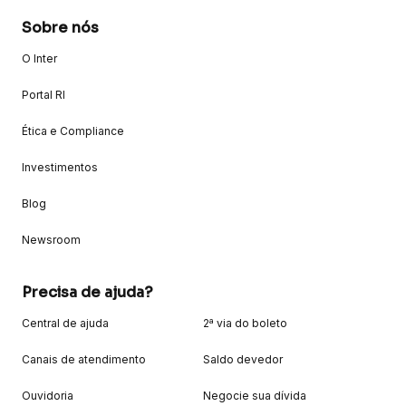
Sobre nós
O Inter
Portal RI
Ética e Compliance
Investimentos
Blog
Newsroom
Precisa de ajuda?
Central de ajuda
2ª via do boleto
Canais de atendimento
Saldo devedor
Ouvidoria
Negocie sua dívida