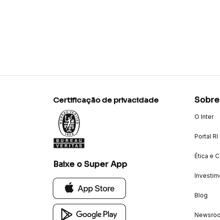
Sobre
Certificação de privacidade
O Inter
Portal RI
Ética e 
Baixe o Super App
Investim
Blog
Newsro