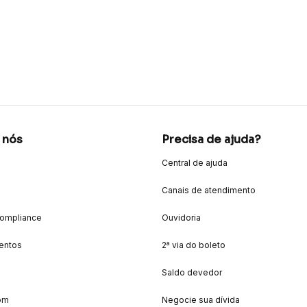
 nós
Precisa de ajuda?
Central de ajuda
Canais de atendimento
Compliance
Ouvidoria
entos
2ª via do boleto
Saldo devedor
om
Negocie sua dívida