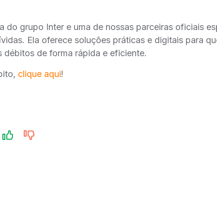
 do grupo Inter e uma de nossas parceiras oficiais e
vidas. Ela oferece soluções práticas e digitais para q
 débitos de forma rápida e eficiente.
bito,
clique aqui
!