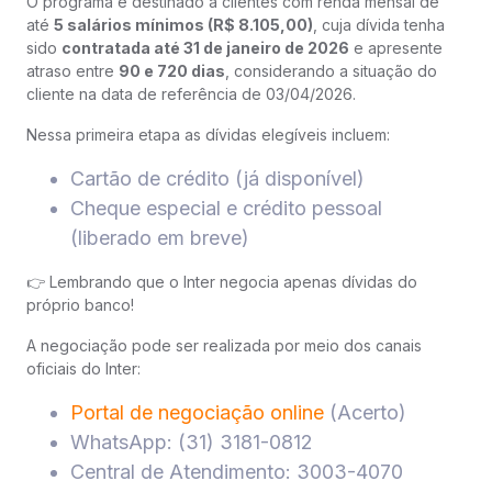
O programa é destinado a clientes com renda mensal de
até
5 salários mínimos (R$ 8.105,00)
, cuja dívida tenha
sido
contratada até 31 de janeiro de 2026
e apresente
atraso entre
90 e 720 dias
, considerando a situação do
cliente na data de referência de 03/04/2026.
Nessa primeira etapa as dívidas elegíveis incluem:
Cartão de crédito (já disponível)
Cheque especial e crédito pessoal
(liberado em breve)
👉 Lembrando que o Inter negocia apenas dívidas do
próprio banco!
A negociação pode ser realizada por meio dos canais
oficiais do Inter:
Portal de negociação online
(Acerto)
WhatsApp: (31) 3181-0812
Central de Atendimento: 3003-4070