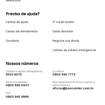
Newsroom
Precisa de ajuda?
Central de ajuda
2ª via do boleto
Canais de atendimento
Saldo devedor
Ouvidoria
Negocie sua dívida
Leilões de crédito emergencial
Nossos números
Capitais e regiões metropolitanas
Ouvidoria
3003 4070
0800 940 7772
Demais localidades
Para recebimento de ofícios judiciais e
0800 940 0007
administrativos
oficios@bancointer.com.br
SAC
0800 940 9999