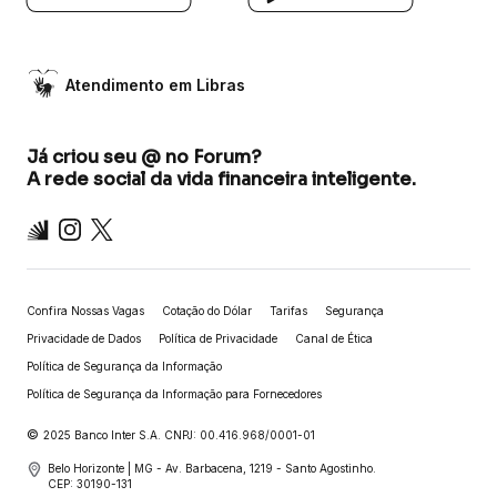
Atendimento em Libras
Já criou seu @ no Forum?
A rede social da vida financeira inteligente.
Inter
Instagram
X
Confira Nossas Vagas
Cotação do Dólar
Tarifas
Segurança
Privacidade de Dados
Política de Privacidade
Canal de Ética
Política de Segurança da Informação
Política de Segurança da Informação para Fornecedores
©
2025 Banco Inter S.A. CNPJ: 00.416.968/0001-01
Belo Horizonte | MG - Av. Barbacena, 1219 - Santo Agostinho.
CEP: 30190-131