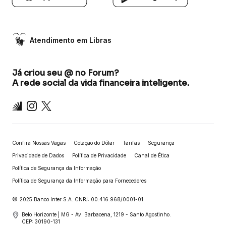
Atendimento em Libras
Já criou seu @ no Forum?
A rede social da vida financeira inteligente.
Inter
Instagram
X
Confira Nossas Vagas
Cotação do Dólar
Tarifas
Segurança
Privacidade de Dados
Política de Privacidade
Canal de Ética
Política de Segurança da Informação
Política de Segurança da Informação para Fornecedores
©
2025 Banco Inter S.A. CNPJ: 00.416.968/0001-01
Belo Horizonte | MG - Av. Barbacena, 1219 - Santo Agostinho.
CEP: 30190-131