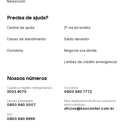
Newsroom
Precisa de ajuda?
Central de ajuda
2ª via do boleto
Canais de atendimento
Saldo devedor
Ouvidoria
Negocie sua dívida
Leilões de crédito emergencial
Nossos números
Capitais e regiões metropolitanas
Ouvidoria
3003 4070
0800 940 7772
Demais localidades
Para recebimento de ofícios judiciais e
0800 940 0007
administrativos
oficios@bancointer.com.br
SAC
0800 940 9999