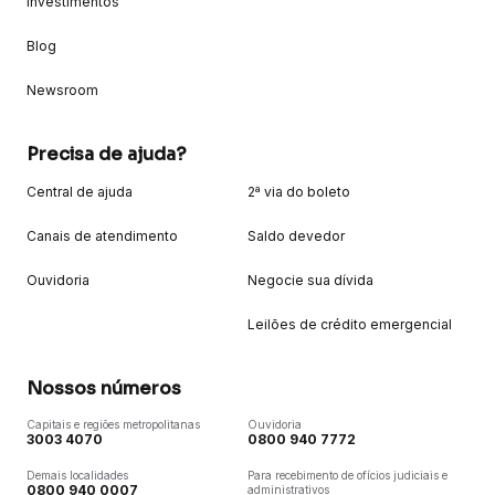
Investimentos
Blog
Newsroom
Precisa de ajuda?
Central de ajuda
2ª via do boleto
Canais de atendimento
Saldo devedor
Ouvidoria
Negocie sua dívida
Leilões de crédito emergencial
Nossos números
Capitais e regiões metropolitanas
Ouvidoria
3003 4070
0800 940 7772
Demais localidades
Para recebimento de ofícios judiciais e
0800 940 0007
administrativos