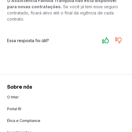
O Assistência Família Tranquila não está disponível
para novas contratações.
Se você já tem esse seguro
contratado, ficará ativo até o final da vigência de cada
contrato.
Essa resposta foi útil?
Sobre nós
O Inter
Portal RI
Ética e Compliance