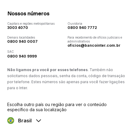
Nossos números
Capitais e regiões metropolitanas
Ouvidoria
3003 4070
0800 940 7772
Demais localidades
Para recebimento de ofícios judiciais e
0800 940 0007
administrativos
oficios@bancointer.com.br
SAC
0800 940 9999
Não ligamos pra você por esses telefones
. Também não
solicitamos dados pessoais, senha da conta, código de transação
por telefone. Estes números são apenas para você fazer ligações
para o Inter.
Escolha outro país ou região para ver o conteúdo
específico da sua localização
Brasil