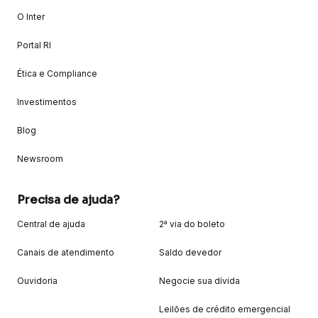
O Inter
Portal RI
Ética e Compliance
Investimentos
Blog
Newsroom
Precisa de ajuda?
Central de ajuda
2ª via do boleto
Canais de atendimento
Saldo devedor
Ouvidoria
Negocie sua dívida
Leilões de crédito emergencial