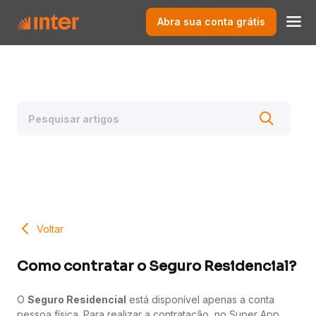
Abra sua conta grátis
Voltar
Como contratar o Seguro Residencial?
O
Seguro Residencial
está disponível apenas a conta
pessoa física. Para realizar a contratação, no Super App,