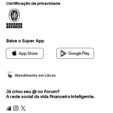
Certificação de privacidade
Baixe o Super App
Atendimento em Libras
Já criou seu @ no Forum?
A rede social da vida financeira inteligente.
Inter
Instagram
X