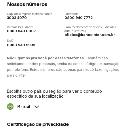
Nossos números
Capitais e regiões metropolitanas
Ouvidoria
3003 4070
0800 940 7772
Demais localidades
Para recebimento de ofícios judiciais e
0800 940 0007
administrativos
oficios@bancointer.com.br
SAC
0800 940 9999
Não ligamos pra você por esses telefones
. Também não
solicitamos dados pessoais, senha da conta, código de transação
por telefone. Estes números são apenas para você fazer ligações
para o Inter.
Escolha outro país ou região para ver o conteúdo
específico da sua localização
Brasil
Certificação de privacidade