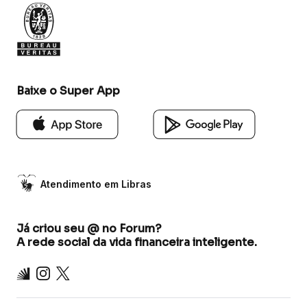
Baixe o Super App
Atendimento em Libras
Já criou seu @ no Forum?
A rede social da vida financeira inteligente.
Inter
Instagram
X