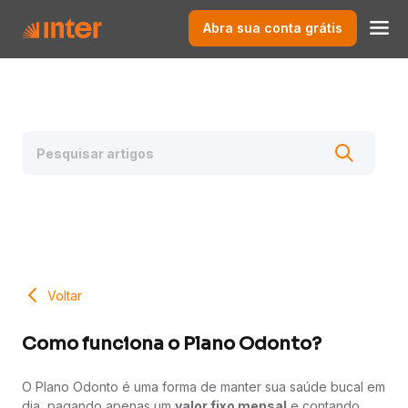
Abra sua conta grátis
Voltar
Como funciona o Plano Odonto?
O Plano Odonto é uma forma de manter sua saúde bucal em
dia, pagando apenas um
valor fixo mensal
e contando