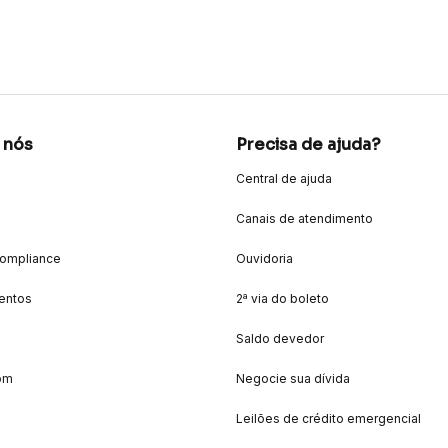
 nós
Precisa de ajuda?
Central de ajuda
Canais de atendimento
Compliance
Ouvidoria
entos
2ª via do boleto
Saldo devedor
om
Negocie sua dívida
Leilões de crédito emergencial