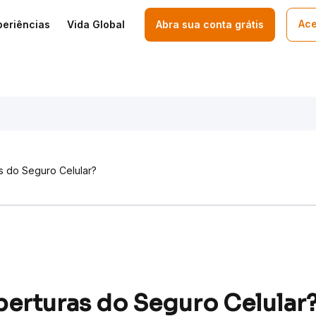
Ace
periências
Vida Global
Abra sua conta grátis
s do Seguro Celular?
berturas do Seguro Celular