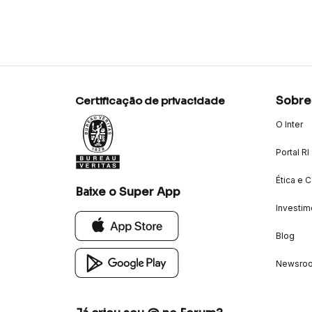
Sobre
Certificação de privacidade
O Inter
Portal RI
Ética e 
Baixe o Super App
Investim
Blog
Newsro