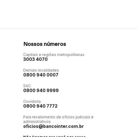
Nossos números
Capitais e regiões metropolitanas
3003 4070
Demais localidades
0800 940 0007
SAC
0800 940 9999
Ouvidoria
0800 940 7772
Para recebimento de ofícios judiciais e
administrativos
oficios@bancointer.com.br