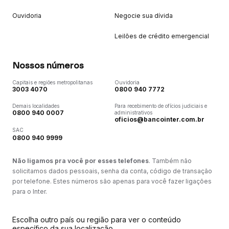
Ouvidoria
Negocie sua dívida
Leilões de crédito emergencial
Nossos números
Capitais e regiões metropolitanas
Ouvidoria
3003 4070
0800 940 7772
Demais localidades
Para recebimento de ofícios judiciais e
0800 940 0007
administrativos
oficios@bancointer.com.br
SAC
0800 940 9999
Não ligamos pra você por esses telefones
. Também não
solicitamos dados pessoais, senha da conta, código de transação
por telefone. Estes números são apenas para você fazer ligações
para o Inter.
Escolha outro país ou região para ver o conteúdo
específico da sua localização