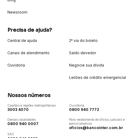
Newsroom
Precisa de ajuda?
Central de ajuda
2ª via do boleto
Canais de atendimento
Saldo devedor
Ouvidoria
Negocie sua dívida
Leilões de crédito emergencial
Nossos números
Capitais e regiões metropolitanas
Ouvidoria
3003 4070
0800 940 7772
Demais localidades
Para recebimento de ofícios judiciais e
0800 940 0007
administrativos
oficios@bancointer.com.br
SAC