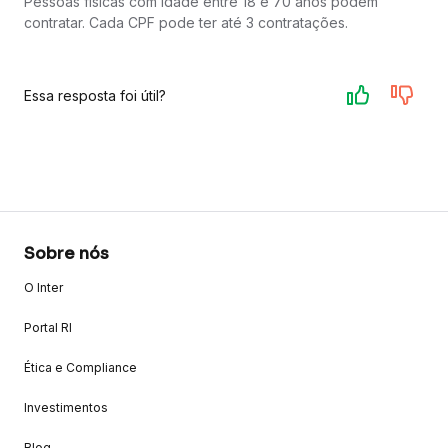
Pessoas físicas com idade entre 18 e 70 anos podem
contratar. Cada CPF pode ter até 3 contratações.
Essa resposta foi útil?
Sobre nós
O Inter
Portal RI
Ética e Compliance
Investimentos
Blog