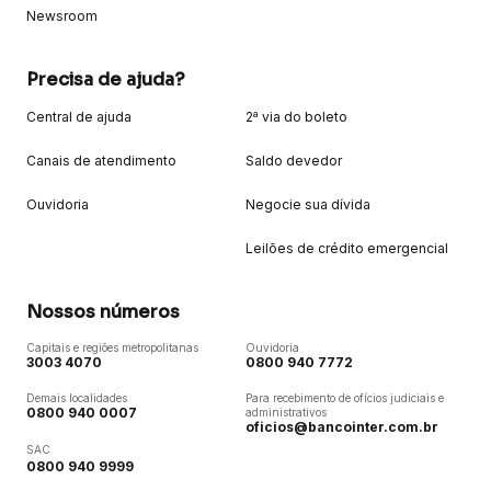
Newsroom
Precisa de ajuda?
Central de ajuda
2ª via do boleto
Canais de atendimento
Saldo devedor
Ouvidoria
Negocie sua dívida
Leilões de crédito emergencial
Nossos números
Capitais e regiões metropolitanas
Ouvidoria
3003 4070
0800 940 7772
Demais localidades
Para recebimento de ofícios judiciais e
0800 940 0007
administrativos
oficios@bancointer.com.br
SAC
0800 940 9999