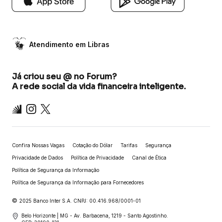
Atendimento em Libras
Já criou seu @ no Forum?
A rede social da vida financeira inteligente.
Inter
Instagram
X
Confira Nossas Vagas
Cotação do Dólar
Tarifas
Segurança
Privacidade de Dados
Política de Privacidade
Canal de Ética
Política de Segurança da Informação
Política de Segurança da Informação para Fornecedores
©
2025 Banco Inter S.A. CNPJ: 00.416.968/0001-01
Belo Horizonte | MG - Av. Barbacena, 1219 - Santo Agostinho.