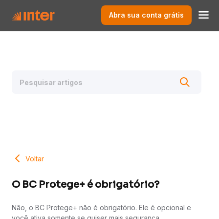
Abra sua conta grátis
Voltar
O BC Protege+ é obrigatório?
Não, o BC Protege+ não é obrigatório. Ele é opcional e
você ativa somente se quiser mais segurança.