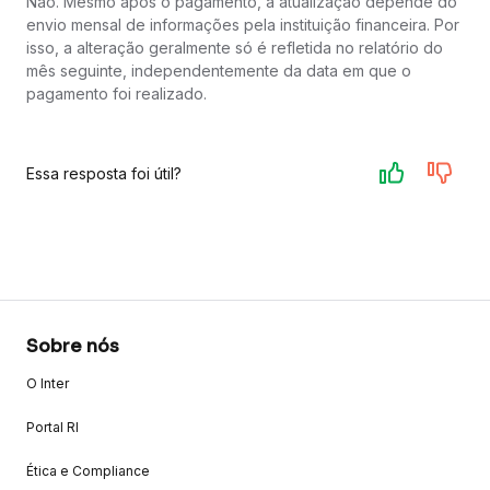
Não. Mesmo após o pagamento, a atualização depende do
envio mensal de informações pela instituição financeira. Por
isso, a alteração geralmente só é refletida no relatório do
mês seguinte, independentemente da data em que o
pagamento foi realizado.
Essa resposta foi útil?
Sobre nós
O Inter
Portal RI
Ética e Compliance