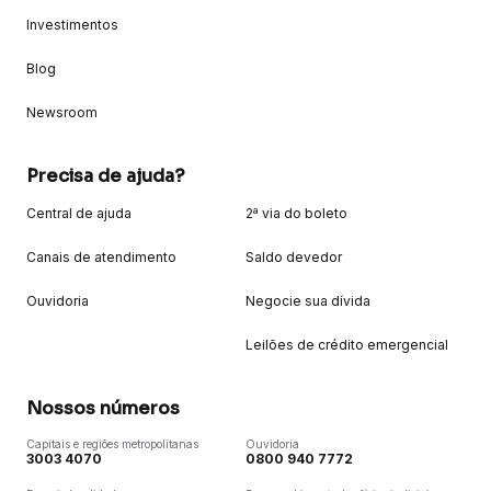
Investimentos
Blog
Newsroom
Precisa de ajuda?
Central de ajuda
2ª via do boleto
Canais de atendimento
Saldo devedor
Ouvidoria
Negocie sua dívida
Leilões de crédito emergencial
Nossos números
Capitais e regiões metropolitanas
Ouvidoria
3003 4070
0800 940 7772