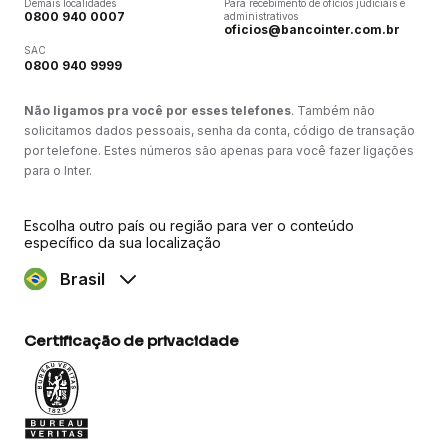
Demais localidades
Para recebimento de ofícios judiciais e
0800 940 0007
administrativos
oficios@bancointer.com.br
SAC
0800 940 9999
Não ligamos pra você por esses telefones
. Também não
solicitamos dados pessoais, senha da conta, código de transação
por telefone. Estes números são apenas para você fazer ligações
para o Inter.
Escolha outro país ou região para ver o conteúdo
específico da sua localização
Brasil
Certificação de privacidade