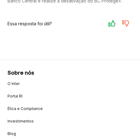
Banco Central e realize a desativação do BC Protege+.
Essa resposta foi útil?
Sobre nós
O Inter
Portal RI
Ética e Compliance
Investimentos
Blog