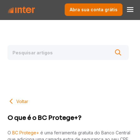
Abra sua conta grátis
Voltar
O que é o BC Protege+?
O
BC Protege+
é uma ferramenta gratuita do Banco Central
que adiciona uma camada extra de segurança ao seu CPF