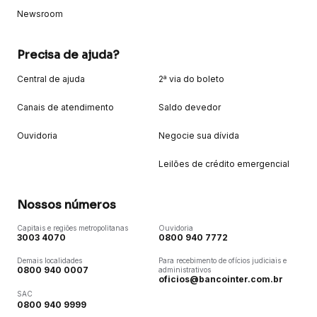
Newsroom
Precisa de ajuda?
Central de ajuda
2ª via do boleto
Canais de atendimento
Saldo devedor
Ouvidoria
Negocie sua dívida
Leilões de crédito emergencial
Nossos números
Capitais e regiões metropolitanas
Ouvidoria
3003 4070
0800 940 7772
Demais localidades
Para recebimento de ofícios judiciais e
0800 940 0007
administrativos
oficios@bancointer.com.br
SAC
0800 940 9999