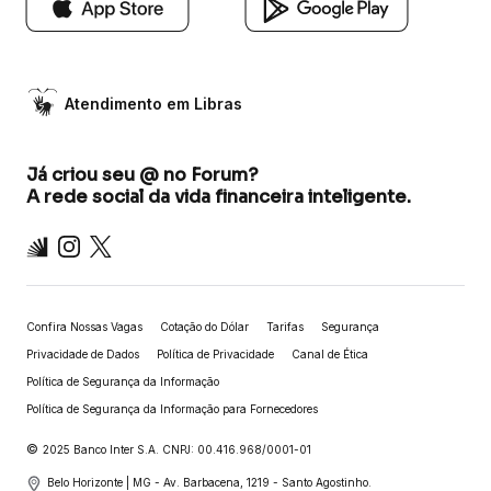
Atendimento em Libras
Já criou seu @ no Forum?
A rede social da vida financeira inteligente.
Inter
Instagram
X
Confira Nossas Vagas
Cotação do Dólar
Tarifas
Segurança
Privacidade de Dados
Política de Privacidade
Canal de Ética
Política de Segurança da Informação
Política de Segurança da Informação para Fornecedores
©
2025 Banco Inter S.A. CNPJ: 00.416.968/0001-01
Belo Horizonte | MG - Av. Barbacena, 1219 - Santo Agostinho.