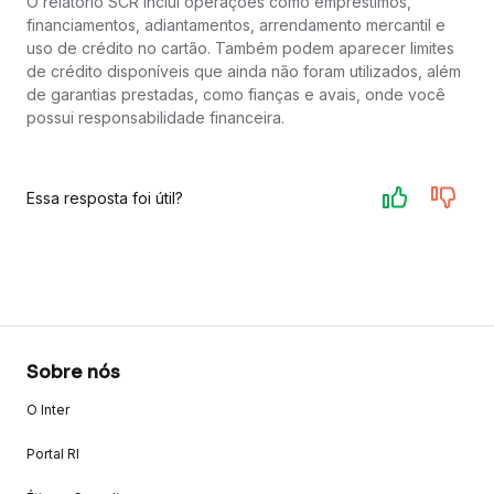
O relatório SCR inclui operações como empréstimos,
financiamentos, adiantamentos, arrendamento mercantil e
uso de crédito no cartão. Também podem aparecer limites
de crédito disponíveis que ainda não foram utilizados, além
de garantias prestadas, como fianças e avais, onde você
possui responsabilidade financeira.
Essa resposta foi útil?
Sobre nós
O Inter
Portal RI