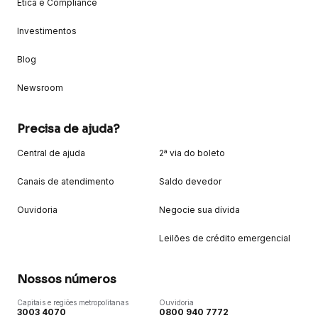
Ética e Compliance
Investimentos
Blog
Newsroom
Precisa de ajuda?
Central de ajuda
2ª via do boleto
Canais de atendimento
Saldo devedor
Ouvidoria
Negocie sua dívida
Leilões de crédito emergencial
Nossos números
Capitais e regiões metropolitanas
Ouvidoria
3003 4070
0800 940 7772