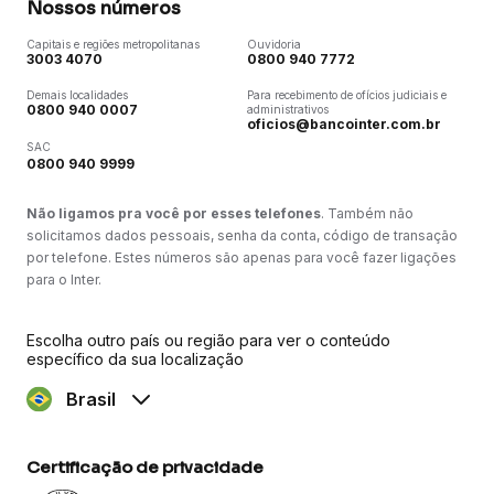
Nossos números
Capitais e regiões metropolitanas
Ouvidoria
3003 4070
0800 940 7772
Demais localidades
Para recebimento de ofícios judiciais e
0800 940 0007
administrativos
oficios@bancointer.com.br
SAC
0800 940 9999
Não ligamos pra você por esses telefones
. Também não
solicitamos dados pessoais, senha da conta, código de transação
por telefone. Estes números são apenas para você fazer ligações
para o Inter.
Escolha outro país ou região para ver o conteúdo
específico da sua localização
Brasil
Certificação de privacidade