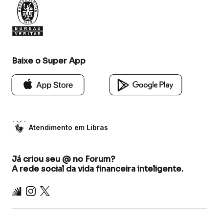
Baixe o Super App
Atendimento em Libras
Já criou seu @ no Forum?
A rede social da vida financeira inteligente.
Inter
Instagram
X