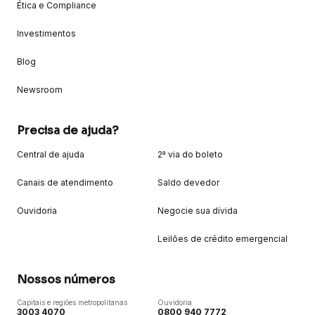
Ética e Compliance
Investimentos
Blog
Newsroom
Precisa de ajuda?
Central de ajuda
2ª via do boleto
Canais de atendimento
Saldo devedor
Ouvidoria
Negocie sua dívida
Leilões de crédito emergencial
Nossos números
Capitais e regiões metropolitanas
Ouvidoria
3003 4070
0800 940 7772