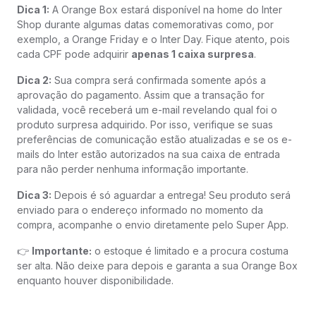
Dica 1:
A Orange Box estará disponível na home do Inter
Shop durante algumas datas comemorativas como, por
exemplo, a Orange Friday e o Inter Day. Fique atento, pois
cada CPF pode adquirir
apenas 1 caixa surpresa
.
Dica 2:
Sua compra será confirmada somente após a
aprovação do pagamento. Assim que a transação for
validada, você receberá um e-mail revelando qual foi o
produto surpresa adquirido. Por isso, verifique se suas
preferências de comunicação estão atualizadas e se os e-
mails do Inter estão autorizados na sua caixa de entrada
para não perder nenhuma informação importante.
Dica 3:
Depois é só aguardar a entrega! Seu produto será
enviado para o endereço informado no momento da
compra, acompanhe o envio diretamente pelo Super App.
👉
Importante:
o estoque é limitado e a procura costuma
ser alta. Não deixe para depois e garanta a sua Orange Box
enquanto houver disponibilidade.