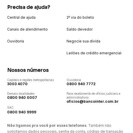
Precisa de ajuda?
Central de ajuda
2ª via do boleto
Canais de atendimento
Saldo devedor
Ouvidoria
Negocie sua dívida
Leilões de crédito emergencial
Nossos números
Capitais e regiões metropolitanas
Ouvidoria
3003 4070
0800 940 7772
Demais localidades
Para recebimento de ofícios judiciais e
0800 940 0007
administrativos
oficios@bancointer.com.br
SAC
0800 940 9999
Não ligamos pra você por esses telefones
. Também não
solicitamos dados pessoais, senha da conta, código de transação