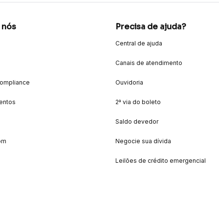
 nós
Precisa de ajuda?
Central de ajuda
Canais de atendimento
Compliance
Ouvidoria
entos
2ª via do boleto
Saldo devedor
om
Negocie sua dívida
Leilões de crédito emergencial