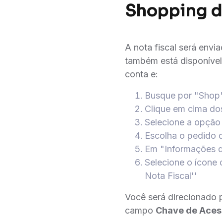
Shopping d
A nota fiscal será envi
também está disponível
conta e:
Busque por "Shop", 
Clique em cima dos
Selecione a opção 
Escolha o pedido 
Em "Informações d
Selecione o ícone 
Nota Fiscal''
Você será direcionado 
campo
Chave de Aces