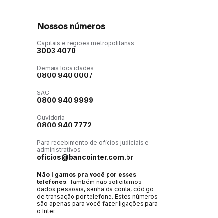
Nossos números
Capitais e regiões metropolitanas
3003 4070
Demais localidades
0800 940 0007
SAC
0800 940 9999
Ouvidoria
0800 940 7772
Para recebimento de ofícios judiciais e
administrativos
oficios@bancointer.com.br
Não ligamos pra você por esses
telefones
. Também não solicitamos
dados pessoais, senha da conta, código
de transação por telefone. Estes números
são apenas para você fazer ligações para
o Inter.