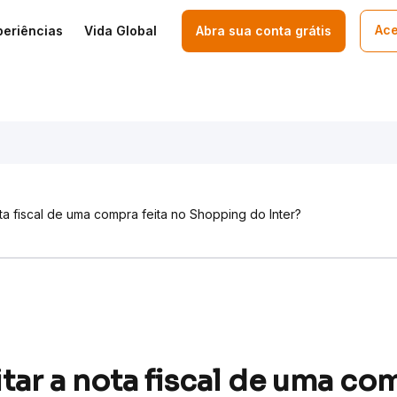
Ace
periências
Vida Global
Abra sua conta grátis
ta fiscal de uma compra feita no Shopping do Inter?
tar a nota fiscal de uma com