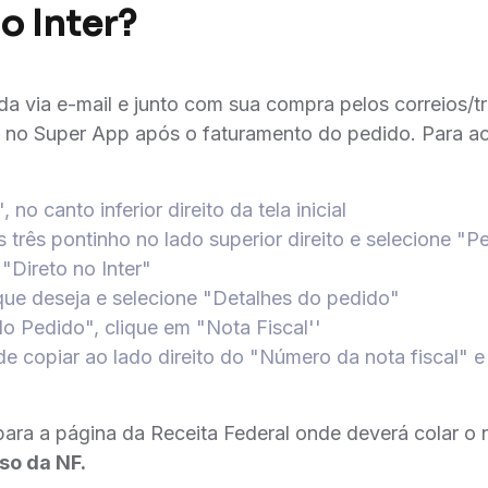
o Inter?
ada via e-mail e junto com sua compra pelos correios/t
 no Super App após o faturamento do pedido. Para ac
no canto inferior direito da tela inicial
 três pontinho no lado superior direito e selecione "P
"Direto no Inter"
que deseja e selecione "Detalhes do pedido"
o Pedido", clique em "Nota Fiscal''
de copiar ao lado direito do "Número da nota fiscal" 
para a página da Receita Federal onde deverá colar o
so da NF.