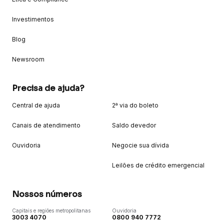
Investimentos
Blog
Newsroom
Precisa de ajuda?
Central de ajuda
2ª via do boleto
Canais de atendimento
Saldo devedor
Ouvidoria
Negocie sua dívida
Leilões de crédito emergencial
Nossos números
Capitais e regiões metropolitanas
Ouvidoria
3003 4070
0800 940 7772