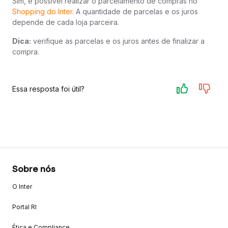
Sim, é possível realizar o parcelamento de compras no
Shopping do Inter
. A quantidade de parcelas e os juros
depende de cada loja parceira.
Dica:
verifique as parcelas e os juros antes de finalizar a
compra.
Essa resposta foi útil?
Sobre nós
O Inter
Portal RI
Ética e Compliance