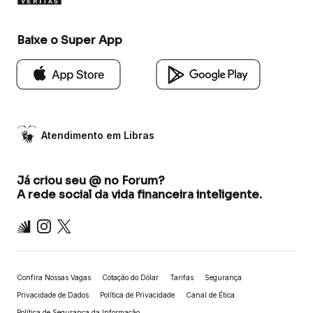
Baixe o Super App
Atendimento em Libras
Já criou seu @ no Forum?
A rede social da vida financeira inteligente.
Inter
Instagram
X
Confira Nossas Vagas
Cotação do Dólar
Tarifas
Segurança
Privacidade de Dados
Política de Privacidade
Canal de Ética
Política de Segurança da Informação