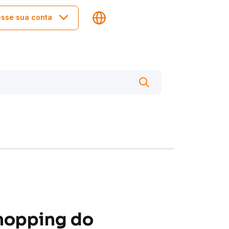
sse sua conta
hopping do