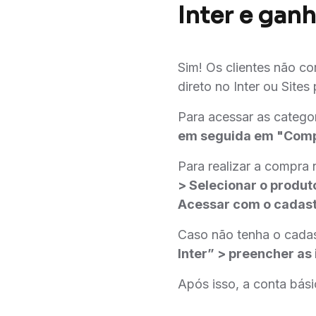
Inter e gan
Sim! Os clientes não c
direto no Inter ou Sites 
Para acessar as catego
em seguida em "Comp
Para realizar a compra
> Selecionar o produt
Acessar com o cadastr
Caso não tenha o cadas
Inter” > preencher as
Após isso, a conta bási