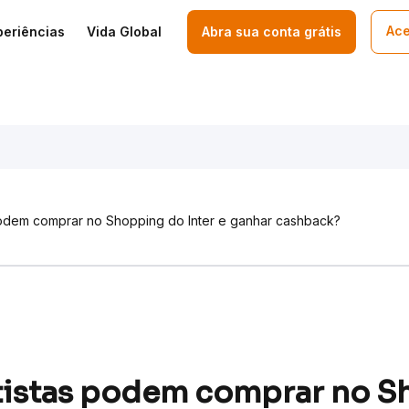
Ace
periências
Vida Global
Abra sua conta grátis
podem comprar no Shopping do Inter e ganhar cashback?
tistas podem comprar no S