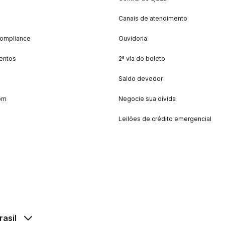
Canais de atendimento
Compliance
Ouvidoria
entos
2ª via do boleto
Saldo devedor
om
Negocie sua dívida
Leilões de crédito emergencial
rasil