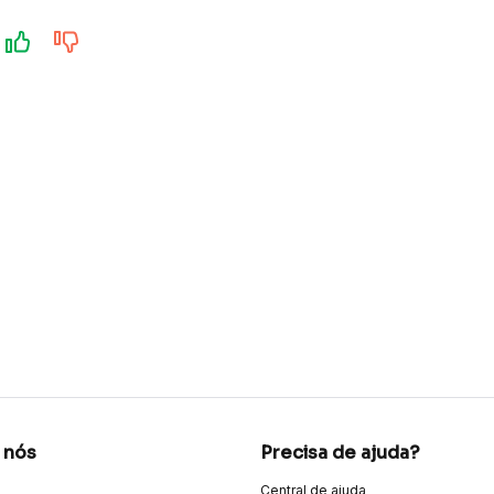
 nós
Precisa de ajuda?
Central de ajuda