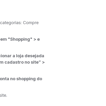
 categorias: Compre
ue em "Shopping" > e
ionar a loja desejada
m cadastro no site” >
conta no shopping do
ite.