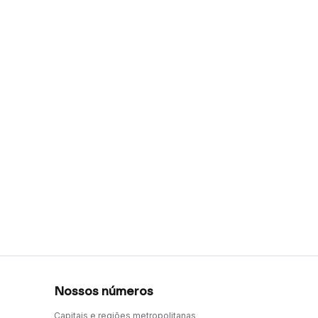
Nossos números
Capitais e regiões metropolitanas