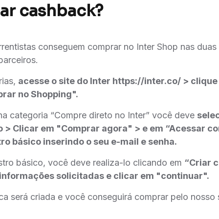
har cashback?
orrentistas conseguem comprar no Inter Shop nas duas
parceiros.
rias,
acesse o site do Inter https://inter.co/ > cliq
rar no Shopping".
 na categoria “Compre direto no Inter” você deve
selec
o > Clicar em "Comprar agora" > e em “Acessar co
o básico inserindo o seu e-mail e senha.
tro básico, você deve realiza-lo clicando em
“Criar 
 informações solicitadas e clicar em "continuar".
ca será criada e você conseguirá comprar pelo nosso s