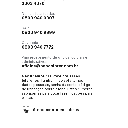
3003 4070
Demais localidades
0800 940 0007
SAC
0800 940 9999
Ouvidoria
0800 940 7772
Para recebimento de ofícios judiciais e
administrativos
oficios@bancointer.com.br
Não ligamos pra você por esses
telefones
. Também não solicitamos
dados pessoais, senha da conta, código
de transação por telefone. Estes números
são apenas para você fazer ligações para
o Inter.
Atendimento em Libras