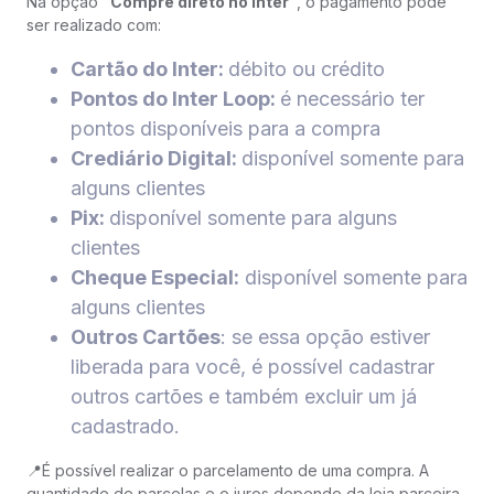
Na opção
"Compre direto no Inter"
, o pagamento pode
ser realizado com:
Cartão do Inter:
débito ou crédito
Pontos do Inter Loop:
é necessário ter
pontos disponíveis para a compra
Crediário Digital:
disponível somente para
alguns clientes
Pix:
disponível somente para alguns
clientes
Cheque Especial:
disponível somente para
alguns clientes
Outros Cartões
: se essa opção estiver
liberada para você, é possível cadastrar
outros cartões e também excluir um já
cadastrado.
📍É possível realizar o parcelamento de uma compra. A
quantidade de parcelas e o juros depende da loja parceira