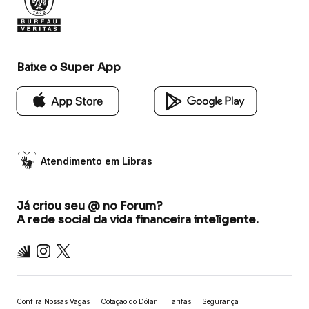
Baixe o Super App
Atendimento em Libras
Já criou seu @ no Forum?
A rede social da vida financeira inteligente.
Inter
Instagram
X
Confira Nossas Vagas
Cotação do Dólar
Tarifas
Segurança