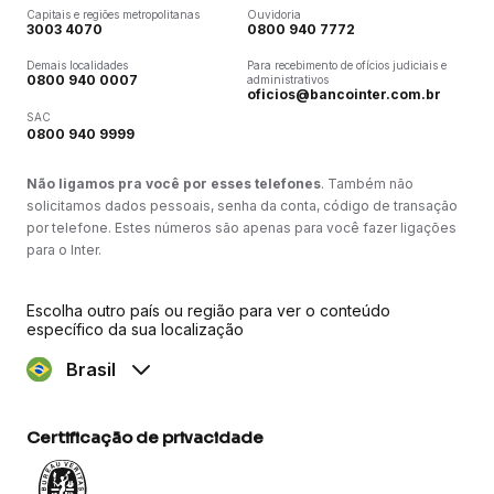
Capitais e regiões metropolitanas
Ouvidoria
3003 4070
0800 940 7772
Demais localidades
Para recebimento de ofícios judiciais e
0800 940 0007
administrativos
oficios@bancointer.com.br
SAC
0800 940 9999
Não ligamos pra você por esses telefones
. Também não
solicitamos dados pessoais, senha da conta, código de transação
por telefone. Estes números são apenas para você fazer ligações
para o Inter.
Escolha outro país ou região para ver o conteúdo
específico da sua localização
Brasil
Certificação de privacidade