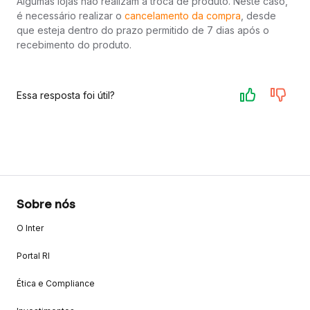
Algumas lojas não realizam a troca de produto. Neste caso,
é necessário realizar o
cancelamento da compra
, desde
que esteja dentro do prazo permitido de 7 dias após o
recebimento do produto.
Essa resposta foi útil?
Sobre nós
O Inter
Portal RI
Ética e Compliance