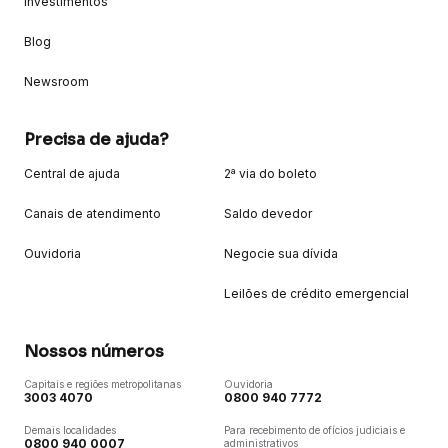
Investimentos
Blog
Newsroom
Precisa de ajuda?
Central de ajuda
2ª via do boleto
Canais de atendimento
Saldo devedor
Ouvidoria
Negocie sua dívida
Leilões de crédito emergencial
Nossos números
Capitais e regiões metropolitanas
Ouvidoria
3003 4070
0800 940 7772
Demais localidades
Para recebimento de ofícios judiciais e
0800 940 0007
administrativos