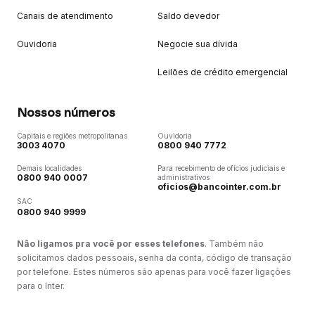
Canais de atendimento
Saldo devedor
Ouvidoria
Negocie sua dívida
Leilões de crédito emergencial
Nossos números
Capitais e regiões metropolitanas
Ouvidoria
3003 4070
0800 940 7772
Demais localidades
Para recebimento de ofícios judiciais e
0800 940 0007
administrativos
oficios@bancointer.com.br
SAC
0800 940 9999
Não ligamos pra você por esses telefones
. Também não
solicitamos dados pessoais, senha da conta, código de transação
por telefone. Estes números são apenas para você fazer ligações
para o Inter.