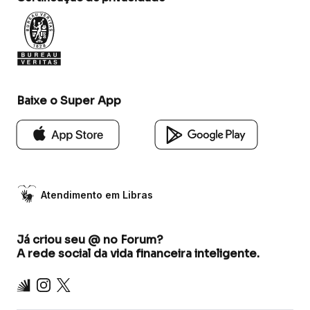
Baixe o Super App
Atendimento em Libras
Já criou seu @ no Forum?
A rede social da vida financeira inteligente.
Inter
Instagram
X