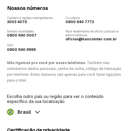
Nossos números
Capitais e regiões metropolitanas
Ouvidoria
3003 4070
0800 940 7772
Demais localidades
Para recebimento de ofícios judiciais e
0800 940 0007
administrativos
oficios@bancointer.com.br
SAC
0800 940 9999
Não ligamos pra você por esses telefones
. Também não
solicitamos dados pessoais, senha da conta, código de transação
por telefone. Estes números são apenas para você fazer ligações
para o Inter.
Escolha outro país ou região para ver o conteúdo
específico da sua localização
Brasil
Certificação de privacidade