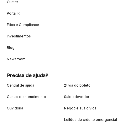
O Inter
Portal RI
Ética e Compliance
Investimentos
Blog
Newsroom
Precisa de ajuda?
Central de ajuda
2ª via do boleto
Canais de atendimento
Saldo devedor
Ouvidoria
Negocie sua dívida
Leilões de crédito emergencial