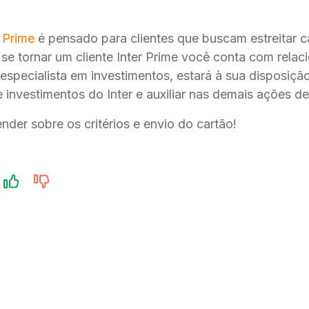
 Prime
é pensado para clientes que buscam estreitar 
 se tornar um cliente Inter Prime você conta com rela
 especialista em investimentos, estará à sua disposiçã
 investimentos do Inter e auxiliar nas demais ações d
nder sobre os critérios e envio do cartão!