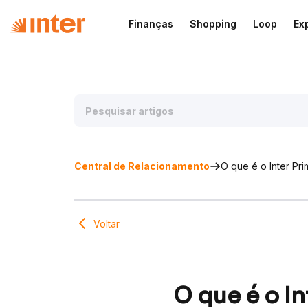
Finanças
Shopping
Loop
Ex
Central de Relacionamento
O que é o Inter Pr
Voltar
O que é o I