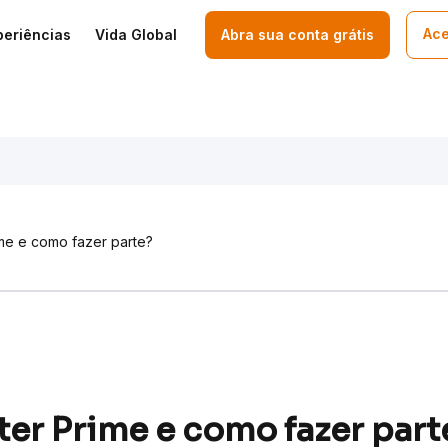
Ace
periências
Vida Global
Abra sua conta grátis
ime e como fazer parte?
nter Prime e como fazer part