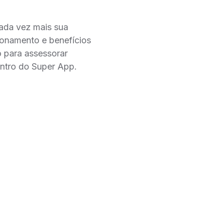
cada vez mais sua
cionamento e benefícios
o para assessorar
entro do Super App.