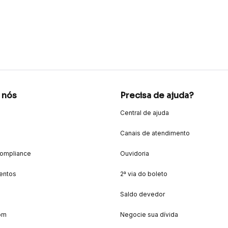
 nós
Precisa de ajuda?
Central de ajuda
Canais de atendimento
Compliance
Ouvidoria
entos
2ª via do boleto
Saldo devedor
om
Negocie sua dívida