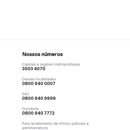
Nossos números
Capitais e regiões metropolitanas
3003 4070
Demais localidades
0800 940 0007
SAC
0800 940 9999
Ouvidoria
0800 940 7772
Para recebimento de ofícios judiciais e
administrativos