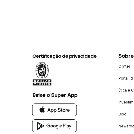
Sobre
Certificação de privacidade
O Inter
Portal RI
Ética e 
Baixe o Super App
Investim
Blog
Newsro