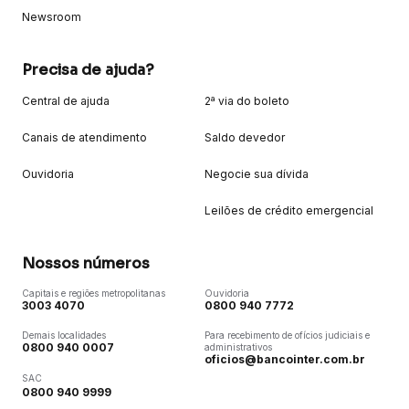
Newsroom
Precisa de ajuda?
Central de ajuda
2ª via do boleto
Canais de atendimento
Saldo devedor
Ouvidoria
Negocie sua dívida
Leilões de crédito emergencial
Nossos números
Capitais e regiões metropolitanas
Ouvidoria
3003 4070
0800 940 7772
Demais localidades
Para recebimento de ofícios judiciais e
0800 940 0007
administrativos
oficios@bancointer.com.br
SAC
0800 940 9999