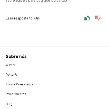
são elegíveis para upgrade do cartão.
Essa resposta foi útil?
Sobre nós
O Inter
Portal RI
Ética e Compliance
Investimentos
Blog