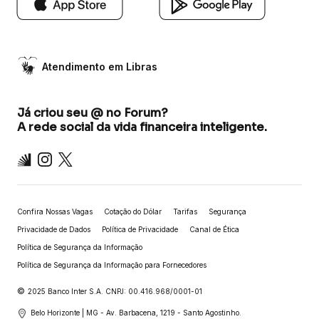
Atendimento em Libras
Já criou seu @ no Forum?
A rede social da vida financeira inteligente.
Inter
Instagram
X
Confira Nossas Vagas
Cotação do Dólar
Tarifas
Segurança
Privacidade de Dados
Política de Privacidade
Canal de Ética
Política de Segurança da Informação
Política de Segurança da Informação para Fornecedores
©
2025 Banco Inter S.A. CNPJ: 00.416.968/0001-01
Belo Horizonte | MG - Av. Barbacena, 1219 - Santo Agostinho.