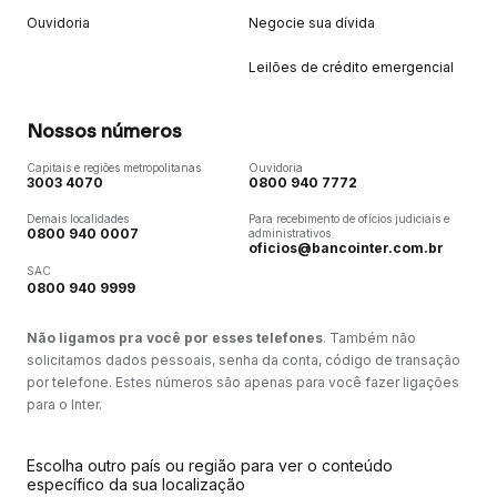
Ouvidoria
Negocie sua dívida
Leilões de crédito emergencial
Nossos números
Capitais e regiões metropolitanas
Ouvidoria
3003 4070
0800 940 7772
Demais localidades
Para recebimento de ofícios judiciais e
0800 940 0007
administrativos
oficios@bancointer.com.br
SAC
0800 940 9999
Não ligamos pra você por esses telefones
. Também não
solicitamos dados pessoais, senha da conta, código de transação
por telefone. Estes números são apenas para você fazer ligações
para o Inter.
Escolha outro país ou região para ver o conteúdo
específico da sua localização