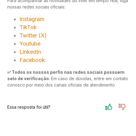
Para acompanhar as novidades do Inter em tempo real, siga
nossas redes sociais oficiais:
Instagram
TikTok
Twitter (X)
Youtube
LinkedIn
Facebook
✅ Todos os nossos perfis nas redes sociais possuem
selo de verificação.
Em caso de dúvidas, entre em contato
conosco por meio dos canais oficiais de atendimento.
Essa resposta foi útil?