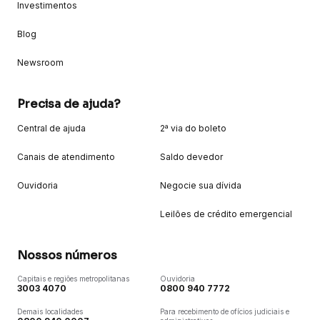
Investimentos
Blog
Newsroom
Precisa de ajuda?
Central de ajuda
2ª via do boleto
Canais de atendimento
Saldo devedor
Ouvidoria
Negocie sua dívida
Leilões de crédito emergencial
Nossos números
Capitais e regiões metropolitanas
Ouvidoria
3003 4070
0800 940 7772
Demais localidades
Para recebimento de ofícios judiciais e