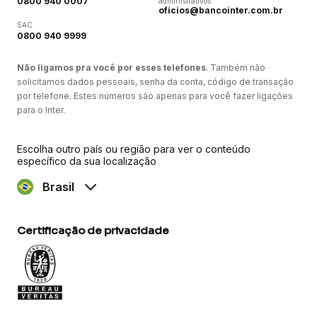
0800 940 0007
administrativos
oficios@bancointer.com.br
SAC
0800 940 9999
Não ligamos pra você por esses telefones
. Também não
solicitamos dados pessoais, senha da conta, código de transação
por telefone. Estes números são apenas para você fazer ligações
para o Inter.
Escolha outro país ou região para ver o conteúdo
específico da sua localização
Brasil
Certificação de privacidade