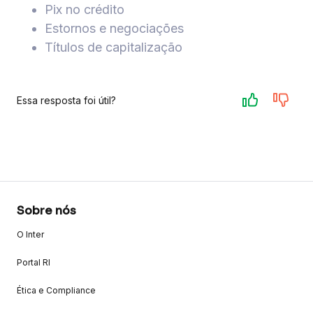
Pix no crédito
Estornos e negociações
Títulos de capitalização
Essa resposta foi útil?
Sobre nós
O Inter
Portal RI
Ética e Compliance