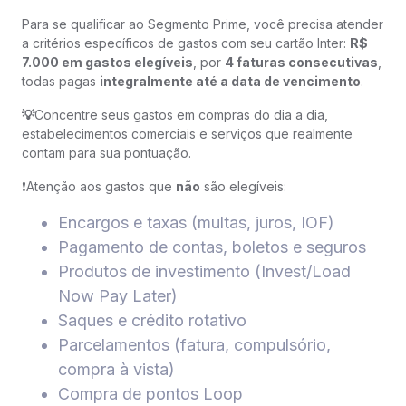
Para se qualificar ao Segmento Prime, você precisa atender
a critérios específicos de gastos com seu cartão Inter:
R$
7.000 em gastos elegíveis
, por
4 faturas consecutivas
,
todas pagas
integralmente até a data de vencimento
.
💡
Concentre seus gastos em compras do dia a dia,
estabelecimentos comerciais e serviços que realmente
contam para sua pontuação.
❗️Atenção aos gastos que
não
são elegíveis:
Encargos e taxas (multas, juros, IOF)
Pagamento de contas, boletos e seguros
Produtos de investimento (Invest/Load
Now Pay Later)
Saques e crédito rotativo
Parcelamentos (fatura, compulsório,
compra à vista)
Compra de pontos Loop