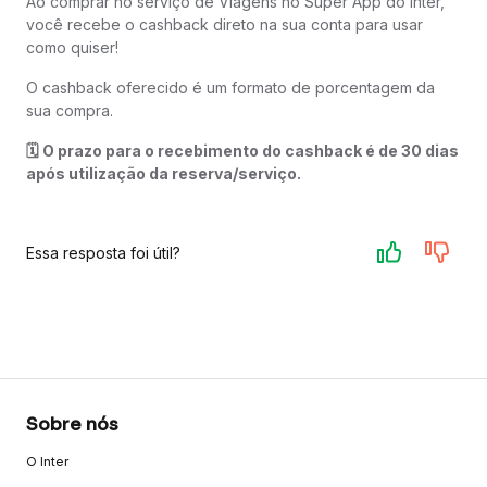
Ao comprar no serviço de Viagens no Super App do Inter,
você recebe o cashback direto na sua conta para usar
como quiser!
O cashback oferecido é um formato de porcentagem da
sua compra.
🗓️ O prazo para o recebimento do cashback é de 30 dias
após utilização da reserva/serviço.
Essa resposta foi útil?
Sobre nós
O Inter