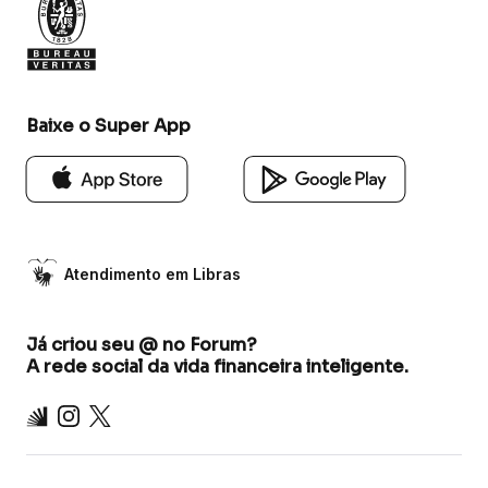
Baixe o Super App
Atendimento em Libras
Já criou seu @ no Forum?
A rede social da vida financeira inteligente.
Inter
Instagram
X