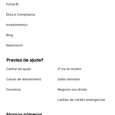
Portal RI
Ética e Compliance
Investimentos
Blog
Newsroom
Precisa de ajuda?
Central de ajuda
2ª via do boleto
Canais de atendimento
Saldo devedor
Ouvidoria
Negocie sua dívida
Leilões de crédito emergencial
Nossos números