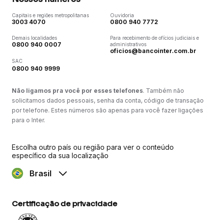
Capitais e regiões metropolitanas
Ouvidoria
3003 4070
0800 940 7772
Demais localidades
Para recebimento de ofícios judiciais e
0800 940 0007
administrativos
oficios@bancointer.com.br
SAC
0800 940 9999
Não ligamos pra você por esses telefones
. Também não
solicitamos dados pessoais, senha da conta, código de transação
por telefone. Estes números são apenas para você fazer ligações
para o Inter.
Escolha outro país ou região para ver o conteúdo
específico da sua localização
Brasil
Certificação de privacidade