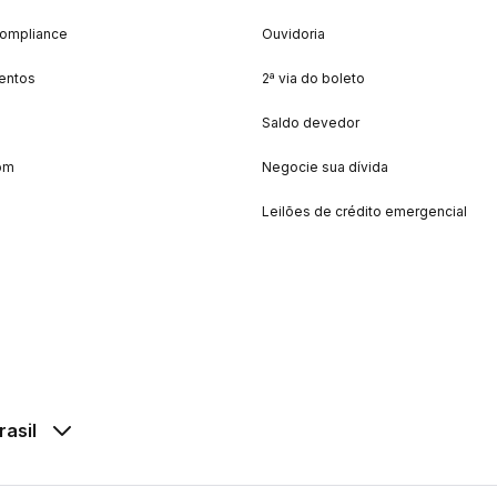
Compliance
Ouvidoria
entos
2ª via do boleto
Saldo devedor
om
Negocie sua dívida
Leilões de crédito emergencial
rasil