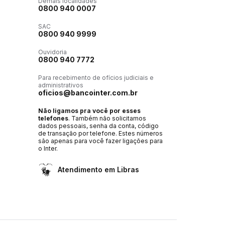
Demais localidades
0800 940 0007
SAC
0800 940 9999
Ouvidoria
0800 940 7772
Para recebimento de ofícios judiciais e
administrativos
oficios@bancointer.com.br
Não ligamos pra você por esses
telefones
. Também não solicitamos
dados pessoais, senha da conta, código
de transação por telefone. Estes números
são apenas para você fazer ligações para
o Inter.
Atendimento em Libras