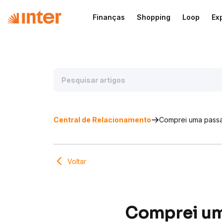
Finanças
Shopping
Loop
Ex
Central de Relacionamento
Comprei uma passa
Voltar
Comprei um