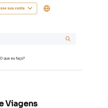
sse sua conta
 O que eu faço?
e Viagens