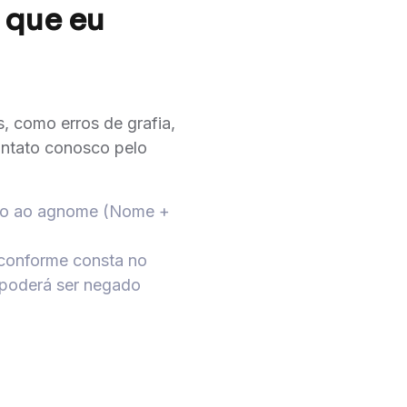
 que eu
, como erros de grafia,
contato conosco pelo
ado ao agnome (Nome +
 conforme consta no
 poderá ser negado