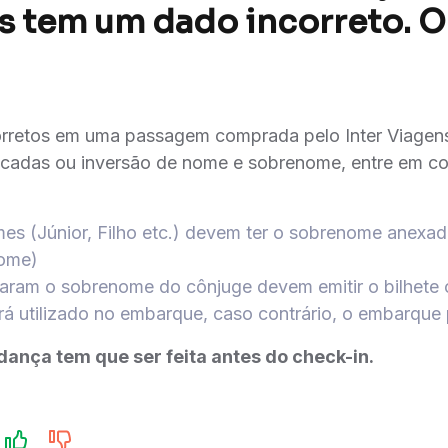
as tem um dado incorreto. O
corretos em uma passagem comprada pelo Inter Viagens
 trocadas ou inversão de nome e sobrenome, entre em 
s (Júnior, Filho etc.) devem ter o sobrenome anex
ome)
aram o sobrenome do cônjuge devem emitir o bilhete
á utilizado no embarque, caso contrário, o embarque
nça tem que ser feita antes do check-in.