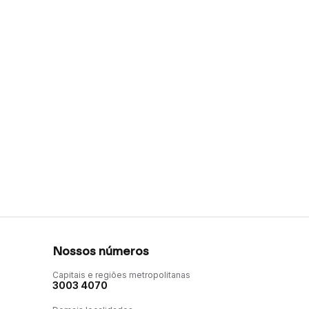
Nossos números
Capitais e regiões metropolitanas
3003 4070