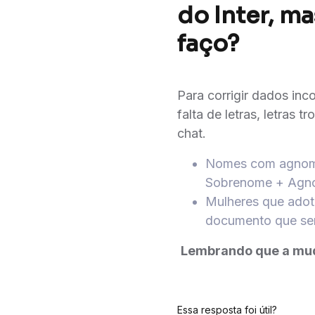
do Inter, m
faço?
Para corrigir dados in
falta de letras, letras
chat.
Nomes com agnome
Sobrenome + Agn
Mulheres que adot
documento que ser
Lembrando que a muda
Essa resposta foi útil?