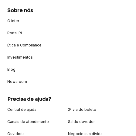
Sobre nós
O Inter
Portal RI
Ética e Compliance
Investimentos
Blog
Newsroom
Precisa de ajuda?
Central de ajuda
2ª via do boleto
Canais de atendimento
Saldo devedor
Ouvidoria
Negocie sua dívida