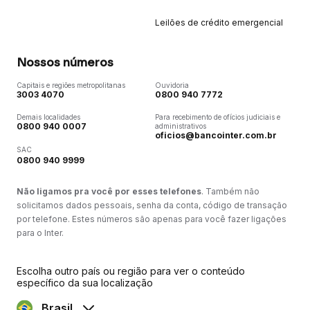
Leilões de crédito emergencial
Nossos números
Capitais e regiões metropolitanas
Ouvidoria
3003 4070
0800 940 7772
Demais localidades
Para recebimento de ofícios judiciais e
0800 940 0007
administrativos
oficios@bancointer.com.br
SAC
0800 940 9999
Não ligamos pra você por esses telefones
. Também não
solicitamos dados pessoais, senha da conta, código de transação
por telefone. Estes números são apenas para você fazer ligações
para o Inter.
Escolha outro país ou região para ver o conteúdo
específico da sua localização
Brasil