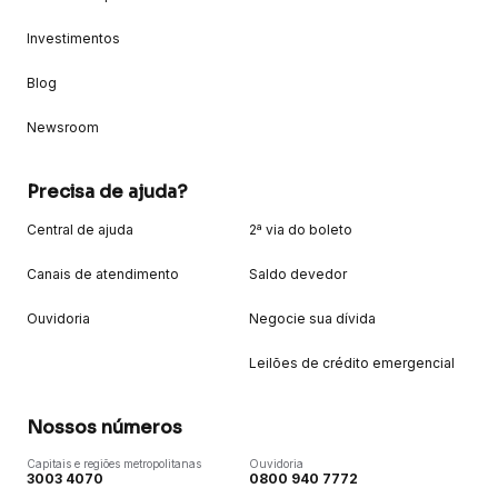
Investimentos
Blog
Newsroom
Precisa de ajuda?
Central de ajuda
2ª via do boleto
Canais de atendimento
Saldo devedor
Ouvidoria
Negocie sua dívida
Leilões de crédito emergencial
Nossos números
Capitais e regiões metropolitanas
Ouvidoria
3003 4070
0800 940 7772