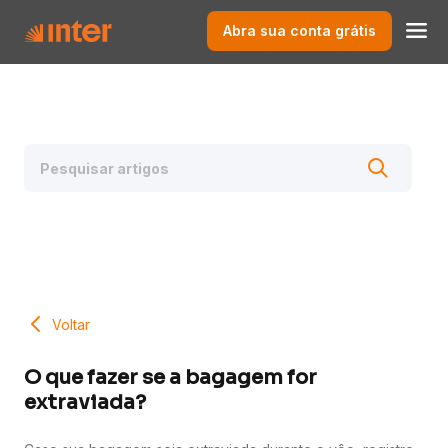
Abra sua conta grátis
Voltar
O que fazer se a bagagem for
extraviada?