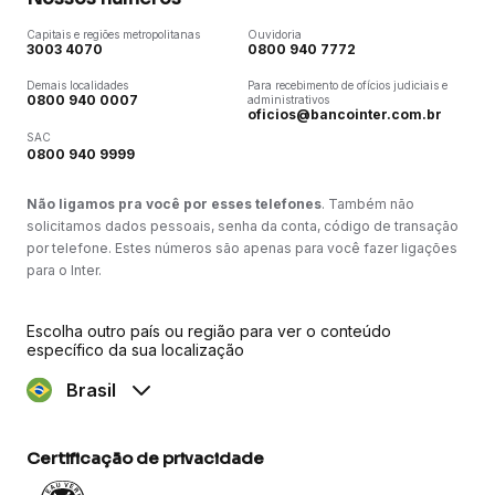
Capitais e regiões metropolitanas
Ouvidoria
3003 4070
0800 940 7772
Demais localidades
Para recebimento de ofícios judiciais e
0800 940 0007
administrativos
oficios@bancointer.com.br
SAC
0800 940 9999
Não ligamos pra você por esses telefones
. Também não
solicitamos dados pessoais, senha da conta, código de transação
por telefone. Estes números são apenas para você fazer ligações
para o Inter.
Escolha outro país ou região para ver o conteúdo
específico da sua localização
Brasil
Certificação de privacidade