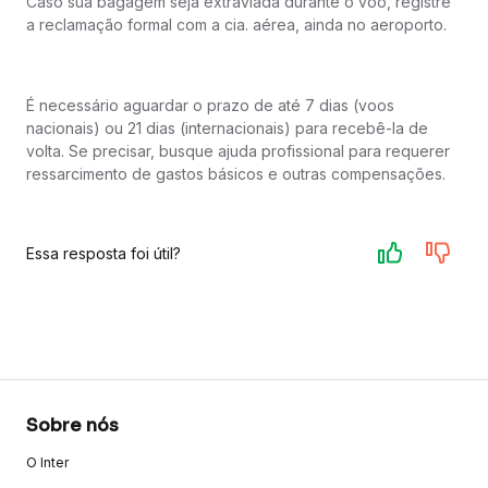
Caso sua bagagem seja extraviada durante o vôo, registre
a reclamação formal com a cia. aérea, ainda no aeroporto.
É necessário aguardar o prazo de até 7 dias (voos
nacionais) ou 21 dias (internacionais) para recebê-la de
volta. Se precisar, busque ajuda profissional para requerer
ressarcimento de gastos básicos e outras compensações.
Essa resposta foi útil?
Sobre nós
O Inter