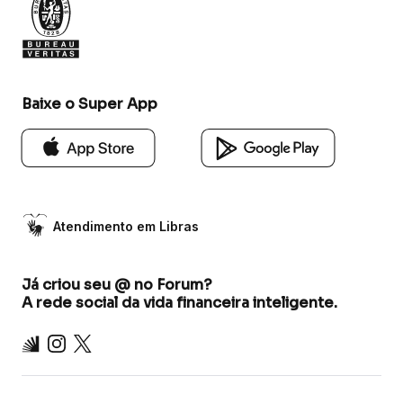
Baixe o Super App
Atendimento em Libras
Já criou seu @ no Forum?
A rede social da vida financeira inteligente.
Inter
Instagram
X