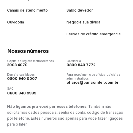
Canais de atendimento
Saldo devedor
Ouvidoria
Negocie sua dívida
Leilões de crédito emergencial
Nossos números
Capitais e regiões metropolitanas
Ouvidoria
3003 4070
0800 940 7772
Demais localidades
Para recebimento de ofícios judiciais e
0800 940 0007
administrativos
oficios@bancointer.com.br
SAC
0800 940 9999
Não ligamos pra você por esses telefones
. Também não
solicitamos dados pessoais, senha da conta, código de transação
por telefone. Estes números são apenas para você fazer ligações
para o Inter.